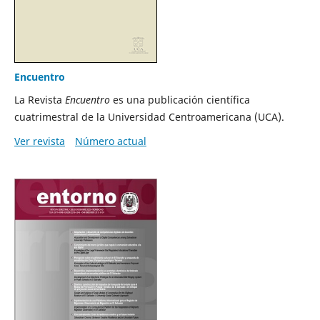
Encuentro
La Revista
Encuentro
es una publicación científica
cuatrimestral de la Universidad Centroamericana (UCA).
Ver revista
Número actual