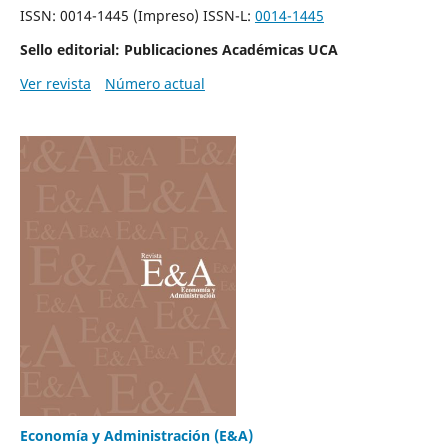
ISSN: 0014-1445 (Impreso) ISSN-L:
0014-1445
Sello editorial: Publicaciones Académicas UCA
Ver revista
Número actual
Economía y Administración (E&A)