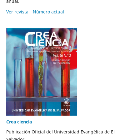
anual.
Ver revista
Número actual
Crea ciencia
Publicación Oficial del Universidad Evangélica de El
Salvador.