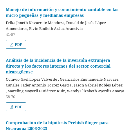
Manejo de información y conocimiento contable en las
micro pequeñas y medianas empresas
Erika Janeth Navarrete Mendoza, Donald de Jesús López
Almendares, Elvin Emileth Aráuz Arancivia
41-57
PDF
Análisis de la incidencia de la inversión extranjera
directa y los factores internos del sector comercial
nicaragüense
Octavio Gael López Valverde , Geancarlos Emmanuelle Narváez
Canales, Jader Antonio Torrez García , Jason Gabriel Robles López
, Mareling Mayerli Gutiérrez Ruíz, Wendy Elizabeth Ayerdis Amaya
58-76
PDF
Comprobación de la hipótesis Prebish Singer para
Nicaragua 2006-2023