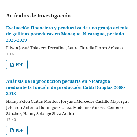
Artículos de Investigación
Evaluación financiera y productiva de una granja avícola
de gallinas ponedoras en Managua, Nicaragua, periodo
2025-2029
Edwin Josué Talavera Ferrufino, Laura Fiorella Flores Arévalo
1-16
PDF
Análisis de la producción pecuaria en Nicaragua
mediante la función de producción Cobb Douglas 2008-
2018
Hanny Belen Gaitan Montes , Joryana Mercedes Castillo Mayorga ,
Jeferson Antonio Dominguez Ulloa, Madeline Vanessa Centeno
Sánchez, Hanny Solange Silva Araica
17-40
PDF