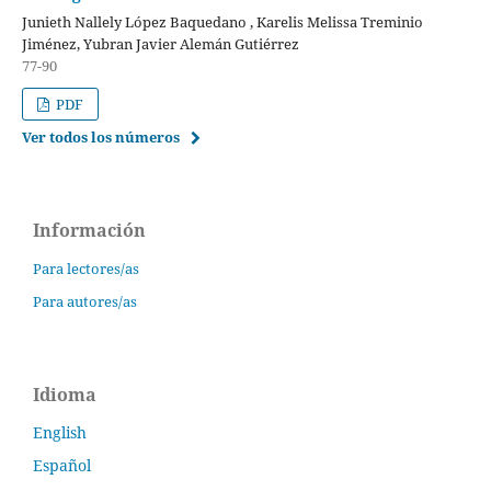
Junieth Nallely López Baquedano , Karelis Melissa Treminio
Jiménez, Yubran Javier Alemán Gutiérrez
77-90
PDF
Ver todos los números
Información
Para lectores/as
Para autores/as
Idioma
English
Español