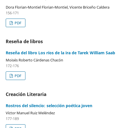
Dora Florian-Montiel Florian-Montiel, Vicente Briceño Caldera
156-171
PDF
Reseña de libros
Reseña del libro Los ríos de la ira de Tarek William Saab
Moisés Roberto Cárdenas Chacón
172-176
PDF
Creación Literaria
Rostros del silencio: selección poética joven
Víctor Manuel Ruiz Meléndez
177-189