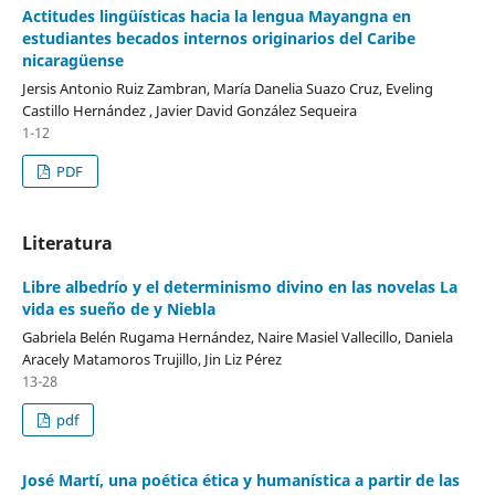
Actitudes lingüísticas hacia la lengua Mayangna en
estudiantes becados internos originarios del Caribe
nicaragüense
Jersis Antonio Ruiz Zambran, María Danelia Suazo Cruz, Eveling
Castillo Hernández , Javier David González Sequeira
1-12
PDF
Literatura
Libre albedrío y el determinismo divino en las novelas La
vida es sueño de y Niebla
Gabriela Belén Rugama Hernández, Naire Masiel Vallecillo, Daniela
Aracely Matamoros Trujillo, Jin Liz Pérez
13-28
pdf
José Martí, una poética ética y humanística a partir de las