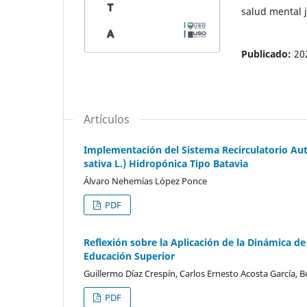
salud mental j
Publicado:
20
Artículos
Implementación del Sistema Recirculatorio Aut
sativa L.) Hidropónica Tipo Batavia
Álvaro Nehemías López Ponce
PDF
Reflexión sobre la Aplicación de la Dinámica d
Educación Superior
Guillermo Díaz Crespín, Carlos Ernesto Acosta García, 
PDF