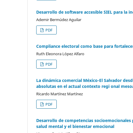
Desarrollo de software accesible SIEL para la 
Ademir Bermúdez Aguilar
PDF
Compliance electoral como base para fortalece
Ruth Eleonora López Alfaro
PDF
La dinámica comercial México-El Salvador desde
absolutas en el actual contexto regi onal mes
Ricardo Martínez Martínez
PDF
Desarrollo de competencias socioemocionales p
salud mental y el bienestar emocional