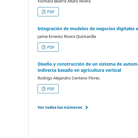
Xiomara Beatriz Alfaro Rivera
PDF
Integración de modelos de negocios digitales e
Jaime Ernesto Rivera Quintanilla
PDF
Diseño y construcción de un sistema de automa
indirecta basado en agricultura vertical
Rodrigo Alejandro Centeno Flores
PDF
Ver todos los números