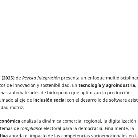
I (2025)
de
Revista Integración
presenta un enfoque multidisciplinar
etos de innovación y sostenibilidad. En
tecnología y agroindustria
,
mas automatizados de hidroponía que optimizan la producción
sumado al eje de
inclusión social
con el desarrollo de software asist
idad motriz.
económica
analiza la dinámica comercial regional, la digitalización
stemas de
compliance
electoral para la democracia. Finalmente, la
tiva
aborda el impacto de las competencias socioemocionales en l