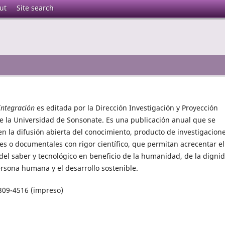
ut
Site search
Integración
es editada por la Dirección Investigación y Proyección
de la Universidad de Sonsonate. Es una publicación anual que se
en la difusión abierta del conocimiento, producto de investigacion
les o documentales con rigor científico, que permitan acrecentar el
del saber y tecnológico en beneficio de la humanidad, de la digni
ersona humana y el desarrollo sostenible.
09-4516 (impreso)