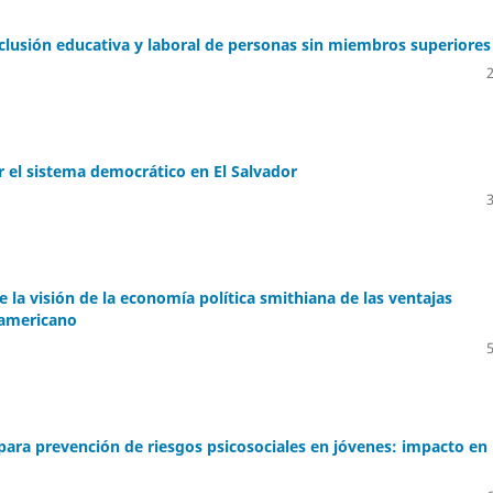
inclusión educativa y laboral de personas sin miembros superiores
r el sistema democrático en El Salvador
 la visión de la economía política smithiana de las ventajas
oamericano
ara prevención de riesgos psicosociales en jóvenes: impacto en 