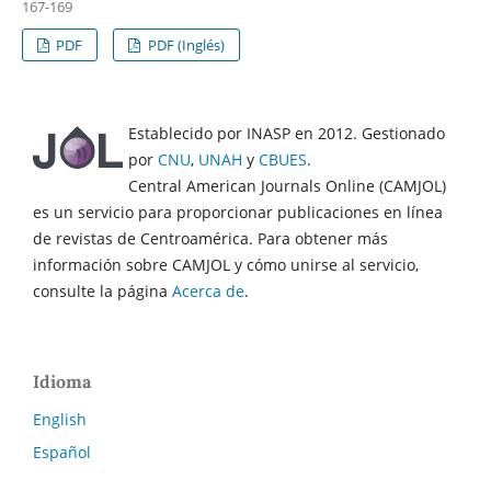
167-169
PDF
PDF (Inglés)
Establecido por INASP en 2012. Gestionado
por
CNU
,
UNAH
y
CBUES
.
Central American Journals Online (CAMJOL)
es un servicio para proporcionar publicaciones en línea
de revistas de Centroamérica. Para obtener más
información sobre CAMJOL y cómo unirse al servicio,
consulte la página
Acerca de
.
Idioma
English
Español