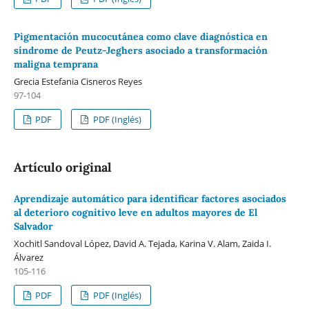
Pigmentación mucocutánea como clave diagnóstica en
síndrome de Peutz-Jeghers asociado a transformación
maligna temprana
Grecia Estefania Cisneros Reyes
97-104
PDF
PDF (Inglés)
Artículo original
Aprendizaje automático para identificar factores asociados
al deterioro cognitivo leve en adultos mayores de El
Salvador
Xochitl Sandoval López, David A. Tejada, Karina V. Alam, Zaida I.
Álvarez
105-116
PDF
PDF (Inglés)