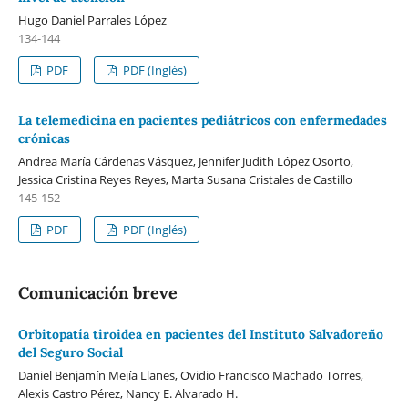
Hugo Daniel Parrales López
134-144
PDF
PDF (Inglés)
La telemedicina en pacientes pediátricos con enfermedades
crónicas
Andrea María Cárdenas Vásquez, Jennifer Judith López Osorto,
Jessica Cristina Reyes Reyes, Marta Susana Cristales de Castillo
145-152
PDF
PDF (Inglés)
Comunicación breve
Orbitopatía tiroidea en pacientes del Instituto Salvadoreño
del Seguro Social
Daniel Benjamín Mejía Llanes, Ovidio Francisco Machado Torres,
Alexis Castro Pérez, Nancy E. Alvarado H.