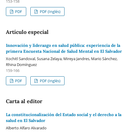
153-158
PDF
PDF (Inglés)
Artículo especial
Innovación y liderazgo en salud pública: experiencia de la
primera Encuesta Nacional de Salud Mental en El Salvador
Xochitl Sandoval, Susana Zelaya, Mireya Jandres, Mario Sánchez,
Rhina Domínguez
159-166
PDF
PDF (Inglés)
Carta al editor
La constitucionalización del Estado social y el derecho a la
salud en El Salvador
Alberto Alfaro Alvarado