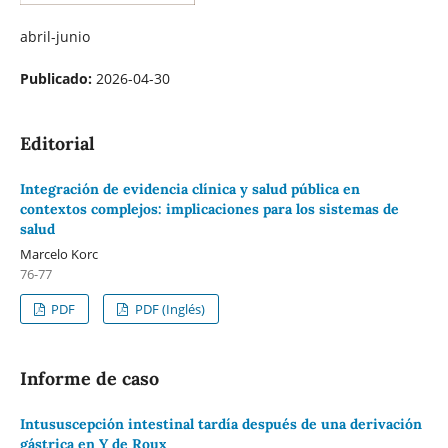
abril-junio
Publicado:
2026-04-30
Editorial
Integración de evidencia clínica y salud pública en
contextos complejos: implicaciones para los sistemas de
salud
Marcelo Korc
76-77
PDF
PDF (Inglés)
Informe de caso
Intususcepción intestinal tardía después de una derivación
gástrica en Y de Roux