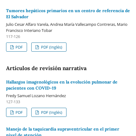
Tumores hepáticos primarios en un centro de referencia de
El Salvador
Julio Cesar Alfaro Varela, Andrea María Vallecampo Contreras, Mario
Francisco Interiano Tobar
117-126
PDF
PDF (Inglés)
Artículos de revisión narrativa
Hallazgos imagenológicos en la evolución pulmonar de
pacientes con COVID-19
Fredy Samuel Lozano Hernández
127-133
PDF
PDF (Inglés)
Manejo de la taquicardia supraventricular en el primer
nivel de atención