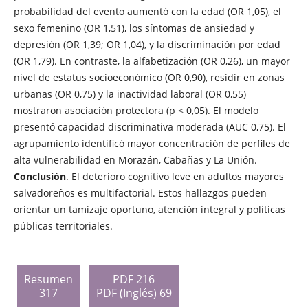
probabilidad del evento aumentó con la edad (OR 1,05), el
sexo femenino (OR 1,51), los síntomas de ansiedad y
depresión (OR 1,39; OR 1,04), y la discriminación por edad
(OR 1,79). En contraste, la alfabetización (OR 0,26), un mayor
nivel de estatus socioeconómico (OR 0,90), residir en zonas
urbanas (OR 0,75) y la inactividad laboral (OR 0,55)
mostraron asociación protectora (p < 0,05). El modelo
presentó capacidad discriminativa moderada (AUC 0,75). El
agrupamiento identificó mayor concentración de perfiles de
alta vulnerabilidad en Morazán, Cabañas y La Unión.
Conclusión
. El deterioro cognitivo leve en adultos mayores
salvadoreños es multifactorial. Estos hallazgos pueden
orientar un tamizaje oportuno, atención integral y políticas
públicas territoriales.
Resumen
PDF 216
317
PDF (Inglés) 69