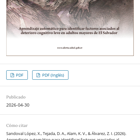
PDF
PDF (Inglés)
Publicado
2026-04-30
Cómo citar
Sandoval López, X., Tejada, D. A., Alam, K. V., & Álvarez, Z. I. (2026).
Aprendizaje automático para identificar factores asociados al