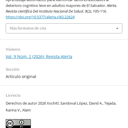
deterioro cognitivo leve en adultos mayores de El Salvador.
Alerta,
Revista científica Del Instituto Nacional De Salud
,
9
(2), 105-116.
https://doi.org/10.5377/alerta.v9i2.22624
Más formatos de cita
Número
Vol. 9 Núm. 2 (2026): Revista Alerta
Sección
Artículo original
Licencia
Derechos de autor 2026 Xochitl, Sandoval López, David A., Tejada,
Karina V., Alam