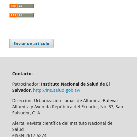
Enviar un artículo
Contacto:
Patrocinador:
Instituto Nacional de Salud de El
Salvador.
http://ins.salud.gob.sv/
Dirección: Urbanización Lomas de Altamira, Bulevar
Altamira y Avenida República del Ecuador, No. 33, San
Salvador, C. A.
Alerta, Revista científica del Instituto Nacional de
Salud
eISSN 2617-5274