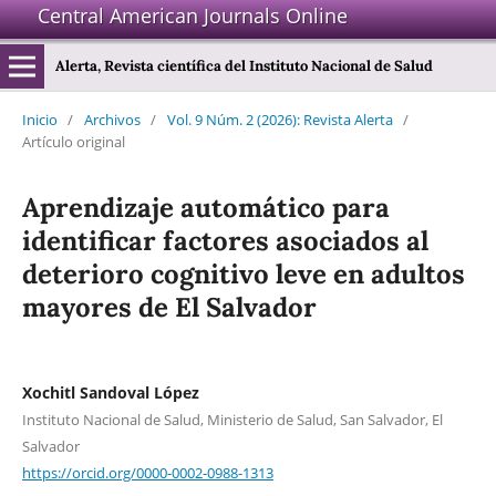
Central American Journals Online
Alerta, Revista científica del Instituto Nacional de Salud
Inicio
/
Archivos
/
Vol. 9 Núm. 2 (2026): Revista Alerta
/
Artículo original
Aprendizaje automático para
identificar factores asociados al
deterioro cognitivo leve en adultos
mayores de El Salvador
Xochitl Sandoval López
Instituto Nacional de Salud, Ministerio de Salud, San Salvador, El
Salvador
https://orcid.org/0000-0002-0988-1313