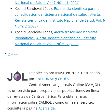
Nacional de Salud: Vol. 7 Núm. 1 (2024)
Xochitl Sandoval López,
Excelencia científica para la
consolidación del sistema nacional de salud
,
Alerta,
Revista científica del Instituto Nacional de Salud: Vol. 6
Núm. 2 (2023)
Xochitl Sandoval López,
Alerta trasciende barreras
idiomáticas
,
Alerta, Revista científica del Instituto
Nacional de Salud: Vol. 5 Núm. 2 (2022)
1
2
>
>>
Establecido por INASP en 2012. Gestionado
por
CNU
,
UNAH
y
CBUES
.
Central American Journals Online (CAMJOL)
es un servicio para proporcionar publicaciones en línea
de revistas de Centroamérica. Para obtener más
información sobre CAMJOL y cómo unirse al servicio,
consulte la página
Acerca de
.