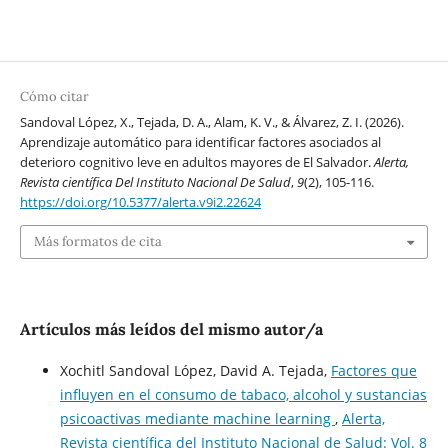
Cómo citar
Sandoval López, X., Tejada, D. A., Alam, K. V., & Álvarez, Z. I. (2026).
Aprendizaje automático para identificar factores asociados al
deterioro cognitivo leve en adultos mayores de El Salvador.
Alerta,
Revista científica Del Instituto Nacional De Salud
,
9
(2), 105-116.
https://doi.org/10.5377/alerta.v9i2.22624
Más formatos de cita
Artículos más leídos del mismo autor/a
Xochitl Sandoval López, David A. Tejada,
Factores que
influyen en el consumo de tabaco, alcohol y sustancias
psicoactivas mediante machine learning
,
Alerta,
Revista científica del Instituto Nacional de Salud: Vol. 8