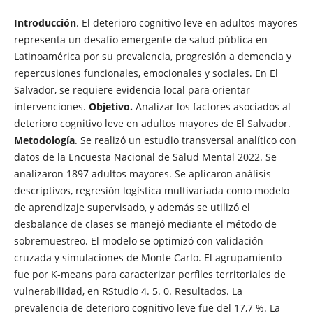
Introducción
. El deterioro cognitivo leve en adultos mayores
representa un desafío emergente de salud pública en
Latinoamérica por su prevalencia, progresión a demencia y
repercusiones funcionales, emocionales y sociales. En El
Salvador, se requiere evidencia local para orientar
intervenciones.
Objetivo.
Analizar los factores asociados al
deterioro cognitivo leve en adultos mayores de El Salvador.
Metodología
. Se realizó un estudio transversal analítico con
datos de la Encuesta Nacional de Salud Mental 2022. Se
analizaron 1897 adultos mayores. Se aplicaron análisis
descriptivos, regresión logística multivariada como modelo
de aprendizaje supervisado, y además se utilizó el
desbalance de clases se manejó mediante el método de
sobremuestreo. El modelo se optimizó con validación
cruzada y simulaciones de Monte Carlo. El agrupamiento
fue por K-means para caracterizar perfiles territoriales de
vulnerabilidad, en RStudio 4. 5. 0. Resultados. La
prevalencia de deterioro cognitivo leve fue del 17,7 %. La