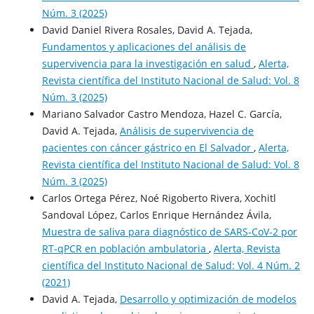
Núm. 3 (2025)
David Daniel Rivera Rosales, David A. Tejada,
Fundamentos y aplicaciones del análisis de
supervivencia para la investigación en salud
,
Alerta,
Revista científica del Instituto Nacional de Salud: Vol. 8
Núm. 3 (2025)
Mariano Salvador Castro Mendoza, Hazel C. García,
David A. Tejada,
Análisis de supervivencia de
pacientes con cáncer gástrico en El Salvador
,
Alerta,
Revista científica del Instituto Nacional de Salud: Vol. 8
Núm. 3 (2025)
Carlos Ortega Pérez, Noé Rigoberto Rivera, Xochitl
Sandoval López, Carlos Enrique Hernández Ávila,
Muestra de saliva para diagnóstico de SARS-CoV-2 por
RT-qPCR en población ambulatoria
,
Alerta, Revista
científica del Instituto Nacional de Salud: Vol. 4 Núm. 2
(2021)
David A. Tejada,
Desarrollo y optimización de modelos