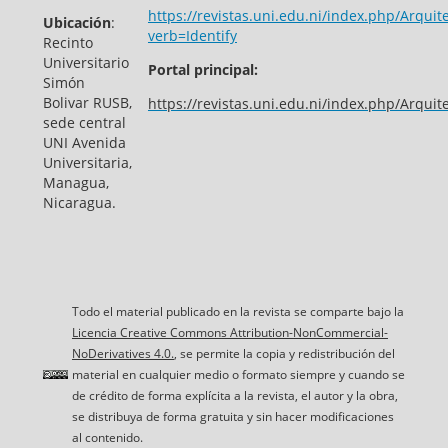
https://revistas.uni.edu.ni/index.php/Arquit
Ubicación
:
verb=Identify
Recinto
Universitario
Portal principal:
Simón
Bolivar RUSB,
https://revistas.uni.edu.ni/index.php/Arquit
sede central
UNI Avenida
Universitaria,
Managua,
Nicaragua.
Todo el material publicado en la revista se comparte bajo la
Licencia Creative Commons Attribution-NonCommercial-
NoDerivatives 4.0.
, se permite la copia y redistribución del
material en cualquier medio o formato siempre y cuando se
de crédito de forma explícita a la revista, el autor y la obra,
se distribuya de forma gratuita y sin hacer modificaciones
al contenido.