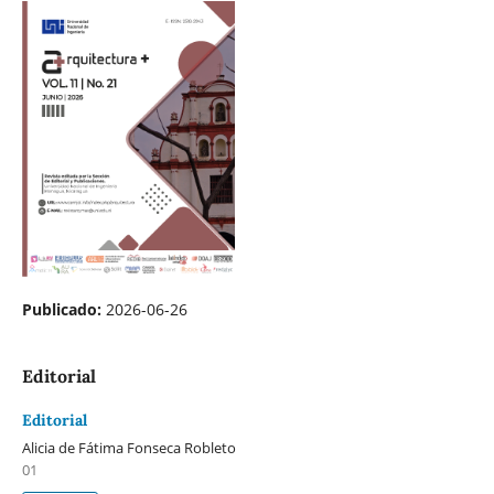
Publicado:
2026-06-26
Editorial
Editorial
Alicia de Fátima Fonseca Robleto
01