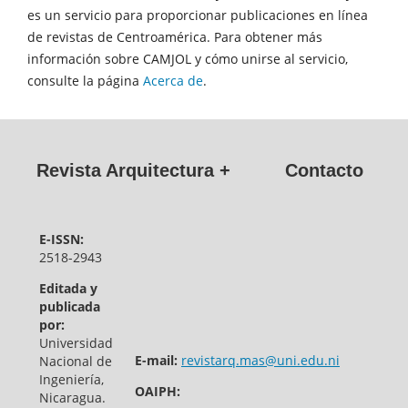
es un servicio para proporcionar publicaciones en línea
de revistas de Centroamérica. Para obtener más
información sobre CAMJOL y cómo unirse al servicio,
consulte la página
Acerca de
.
Revista Arquitectura +
Contacto
E-ISSN:
2518-2943
Editada y
publicada
por:
Universidad
E-mail:
revistarq.mas@uni.edu.ni
Nacional de
Ingeniería,
OAIPH:
Nicaragua.