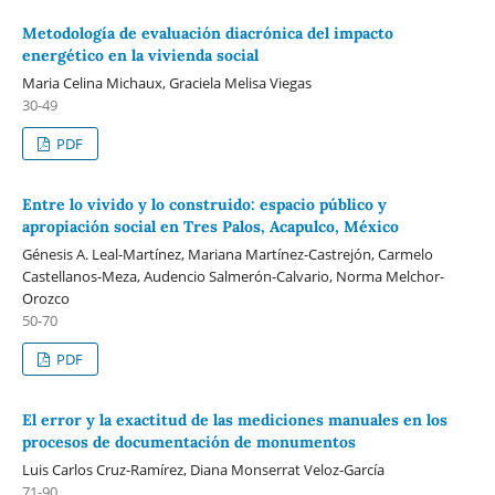
Metodología de evaluación diacrónica del impacto
energético en la vivienda social
Maria Celina Michaux, Graciela Melisa Viegas
30-49
PDF
Entre lo vivido y lo construido: espacio público y
apropiación social en Tres Palos, Acapulco, México
Génesis A. Leal-Martínez, Mariana Martínez-Castrejón, Carmelo
Castellanos-Meza, Audencio Salmerón-Calvario, Norma Melchor-
Orozco
50-70
PDF
El error y la exactitud de las mediciones manuales en los
procesos de documentación de monumentos
Luis Carlos Cruz-Ramírez, Diana Monserrat Veloz-García
71-90