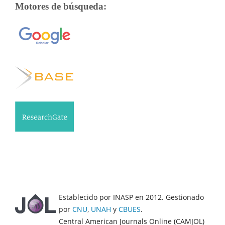
Motores de búsqueda:
Establecido por INASP en 2012. Gestionado
por
CNU
,
UNAH
y
CBUES
.
Central American Journals Online (CAMJOL)