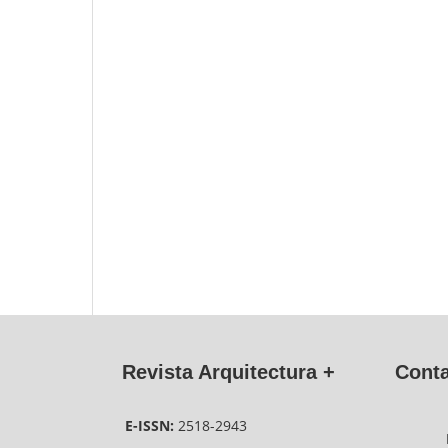
Revista Arquitectura +
E-ISSN:
2518-2943