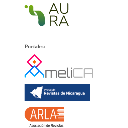
Portales: