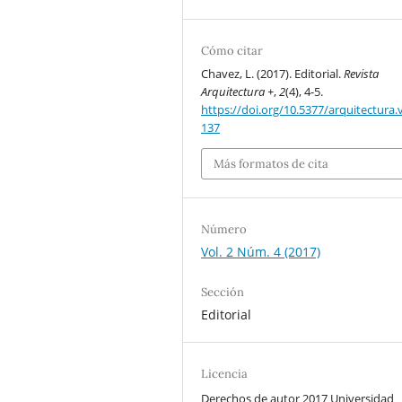
Cómo citar
Chavez, L. (2017). Editorial.
Revista
Arquitectura +
,
2
(4), 4-5.
https://doi.org/10.5377/arquitectura.v
137
Más formatos de cita
Número
Vol. 2 Núm. 4 (2017)
Sección
Editorial
Licencia
Derechos de autor 2017 Universidad