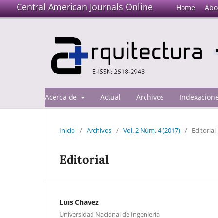
Central American Journals Online
Home
Abo
Acerca de
Actual
Archivos
Indexacion
Inicio
/
Archivos
/
Vol. 2 Núm. 4 (2017)
/
Editorial
Editorial
Luis Chavez
Universidad Nacional de Ingeniería