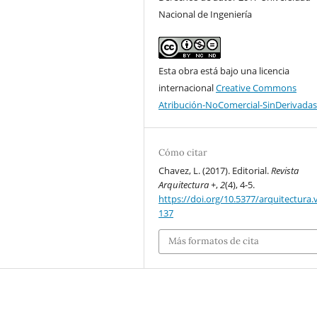
Nacional de Ingeniería
Esta obra está bajo una licencia
internacional
Creative Commons
Atribución-NoComercial-SinDerivadas
Cómo citar
Chavez, L. (2017). Editorial.
Revista
Arquitectura +
,
2
(4), 4-5.
https://doi.org/10.5377/arquitectura.v
137
Más formatos de cita