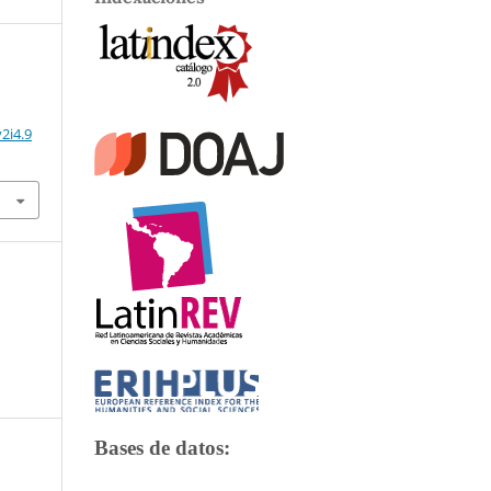
2i4.9
Bases de datos: