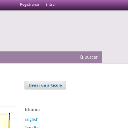
Registrarse
Entrar
Buscar
Enviar un artículo
Idioma
English
Español