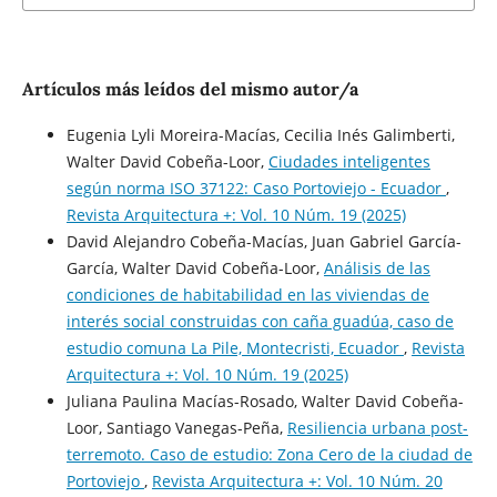
Artículos más leídos del mismo autor/a
Eugenia Lyli Moreira-Macías, Cecilia Inés Galimberti,
Walter David Cobeña-Loor,
Ciudades inteligentes
según norma ISO 37122: Caso Portoviejo - Ecuador
,
Revista Arquitectura +: Vol. 10 Núm. 19 (2025)
David Alejandro Cobeña-Macías, Juan Gabriel García-
García, Walter David Cobeña-Loor,
Análisis de las
condiciones de habitabilidad en las viviendas de
interés social construidas con caña guadúa, caso de
estudio comuna La Pile, Montecristi, Ecuador
,
Revista
Arquitectura +: Vol. 10 Núm. 19 (2025)
Juliana Paulina Macías-Rosado, Walter David Cobeña-
Loor, Santiago Vanegas-Peña,
Resiliencia urbana post-
terremoto. Caso de estudio: Zona Cero de la ciudad de
Portoviejo
,
Revista Arquitectura +: Vol. 10 Núm. 20