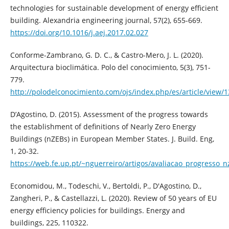
technologies for sustainable development of energy efficient
building. Alexandria engineering journal, 57(2), 655-669.
https://doi.org/10.1016/j.aej.2017.02.027
Conforme-Zambrano, G. D. C., & Castro-Mero, J. L. (2020).
Arquitectura bioclimática. Polo del conocimiento, 5(3), 751-
779.
http://polodelconocimiento.com/ojs/index.php/es/article/view/
D’Agostino, D. (2015). Assessment of the progress towards
the establishment of definitions of Nearly Zero Energy
Buildings (nZEBs) in European Member States. J. Build. Eng,
1, 20-32.
https://web.fe.up.pt/~nguerreiro/artigos/avaliacao_progresso_n
Economidou, M., Todeschi, V., Bertoldi, P., D'Agostino, D.,
Zangheri, P., & Castellazzi, L. (2020). Review of 50 years of EU
energy efficiency policies for buildings. Energy and
buildings, 225, 110322.