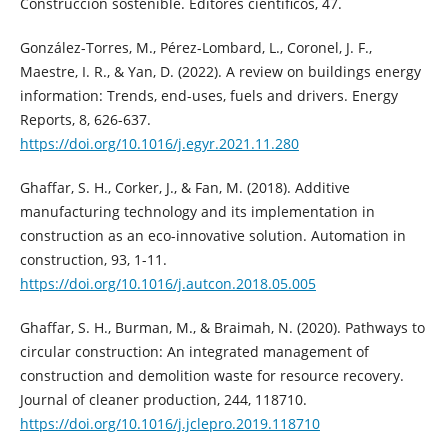
Construcción sostenible. Editores científicos, 47.
González-Torres, M., Pérez-Lombard, L., Coronel, J. F.,
Maestre, I. R., & Yan, D. (2022). A review on buildings energy
information: Trends, end-uses, fuels and drivers. Energy
Reports, 8, 626-637.
https://doi.org/10.1016/j.egyr.2021.11.280
Ghaffar, S. H., Corker, J., & Fan, M. (2018). Additive
manufacturing technology and its implementation in
construction as an eco-innovative solution. Automation in
construction, 93, 1-11.
https://doi.org/10.1016/j.autcon.2018.05.005
Ghaffar, S. H., Burman, M., & Braimah, N. (2020). Pathways to
circular construction: An integrated management of
construction and demolition waste for resource recovery.
Journal of cleaner production, 244, 118710.
https://doi.org/10.1016/j.jclepro.2019.118710