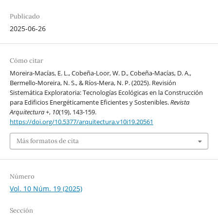
Publicado
2025-06-26
Cómo citar
Moreira-Macías, E. L., Cobeña-Loor, W. D., Cobeña-Macías, D. A.,
Bermello-Moreira, N. S., & Ríos-Mera, N. P. (2025). Revisión
Sistemática Exploratoria: Tecnologías Ecológicas en la Construcción
para Edificios Energéticamente Eficientes y Sostenibles.
Revista
Arquitectura +
,
10
(19), 143-159.
https://doi.org/10.5377/arquitectura.v10i19.20561
Más formatos de cita
Número
Vol. 10 Núm. 19 (2025)
Sección