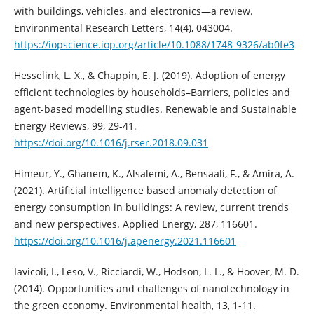
with buildings, vehicles, and electronics—a review.
Environmental Research Letters, 14(4), 043004.
https://iopscience.iop.org/article/10.1088/1748-9326/ab0fe3
Hesselink, L. X., & Chappin, E. J. (2019). Adoption of energy
efficient technologies by households–Barriers, policies and
agent-based modelling studies. Renewable and Sustainable
Energy Reviews, 99, 29-41.
https://doi.org/10.1016/j.rser.2018.09.031
Himeur, Y., Ghanem, K., Alsalemi, A., Bensaali, F., & Amira, A.
(2021). Artificial intelligence based anomaly detection of
energy consumption in buildings: A review, current trends
and new perspectives. Applied Energy, 287, 116601.
https://doi.org/10.1016/j.apenergy.2021.116601
Iavicoli, I., Leso, V., Ricciardi, W., Hodson, L. L., & Hoover, M. D.
(2014). Opportunities and challenges of nanotechnology in
the green economy. Environmental health, 13, 1-11.