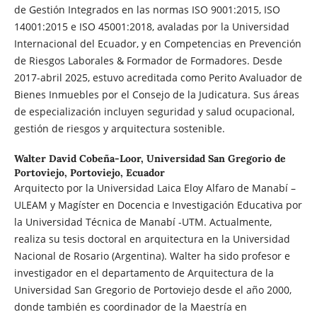
de Gestión Integrados en las normas ISO 9001:2015, ISO
14001:2015 e ISO 45001:2018, avaladas por la Universidad
Internacional del Ecuador, y en Competencias en Prevención
de Riesgos Laborales & Formador de Formadores. Desde
2017-abril 2025, estuvo acreditada como Perito Avaluador de
Bienes Inmuebles por el Consejo de la Judicatura. Sus áreas
de especialización incluyen seguridad y salud ocupacional,
gestión de riesgos y arquitectura sostenible.
Walter David Cobeña-Loor,
Universidad San Gregorio de
Portoviejo, Portoviejo, Ecuador
Arquitecto por la Universidad Laica Eloy Alfaro de Manabí –
ULEAM y Magíster en Docencia e Investigación Educativa por
la Universidad Técnica de Manabí -UTM. Actualmente,
realiza su tesis doctoral en arquitectura en la Universidad
Nacional de Rosario (Argentina). Walter ha sido profesor e
investigador en el departamento de Arquitectura de la
Universidad San Gregorio de Portoviejo desde el año 2000,
donde también es coordinador de la Maestría en