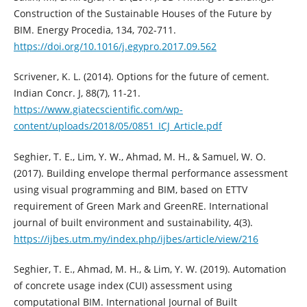
Construction of the Sustainable Houses of the Future by
BIM. Energy Procedia, 134, 702-711.
https://doi.org/10.1016/j.egypro.2017.09.562
Scrivener, K. L. (2014). Options for the future of cement.
Indian Concr. J, 88(7), 11-21.
https://www.giatecscientific.com/wp-
content/uploads/2018/05/0851_ICJ_Article.pdf
Seghier, T. E., Lim, Y. W., Ahmad, M. H., & Samuel, W. O.
(2017). Building envelope thermal performance assessment
using visual programming and BIM, based on ETTV
requirement of Green Mark and GreenRE. International
journal of built environment and sustainability, 4(3).
https://ijbes.utm.my/index.php/ijbes/article/view/216
Seghier, T. E., Ahmad, M. H., & Lim, Y. W. (2019). Automation
of concrete usage index (CUI) assessment using
computational BIM. International Journal of Built