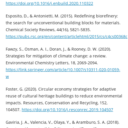
https://doi.org/10.1016/j.enbuild.2020.110322
Esposito, D., & Antonietti, M. (2015). Redefining biorefinery:
the search for unconventional building blocks for materials.
Chemical Society Reviews, 44(16), 5821-5835.
https://pubs.rsc.org/en/content/articlehtml/2015/cs/c4cs00368c
Fawzy, S., Osman, A. I., Doran, J., & Rooney, D. W. (2020).
Strategies for mitigation of climate change: a review.
Environmental Chemistry Letters, 18, 2069-2094.
https://link.springer.com/article/10.1007/s10311-020-01059-
w
Foster, G. (2020). Circular economy strategies for adaptive
reuse of cultural heritage buildings to reduce environmental
impacts. Resources, Conservation and Recycling, 152,
104507.
https://doi.org/10.1016/j.resconrec.2019.104507
Gaviria, J. A., Valencia, V., Olaya, Y., & Aramburo, S. A. (2018).