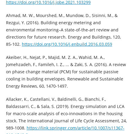
https://doi.org/10.1016/j.jobe.2021.103299
Ahmad, M. W., Mourshed, M., Mundow, D., Sisinni, M., &
Rezgui, Y. (2016). Building energy metering and
environmental monitoring–A state-of-the-art review and
directions for future research. Energy and Buildings, 120,
85-102.
https://doi.org/10.1016/j.enbuild.2016.03.059
Akeiber, H., Nejat, P., Majid, M. Z. A., Wahid, M. A.,
Jomehzadeh, F., Famileh, I. Z., ... & Zaki, S. A. (2016). A review
on phase change material (PCM) for sustainable passive
cooling in building envelopes. Renewable and Sustainable
Energy Reviews, 60, 1470-1497.
Allacker, K., Castellani, V., Baldinelli, G., Bianchi, F.,
Baldassarri, C., & Sala, S. (2019). Energy simulation and LCA
for macro-scale analysis of eco-innovations in the housing
stock. The International Journal of Life Cycle Assessment, 24,
989-1008.
https://link.springer.com/article/10.1007/s11367-