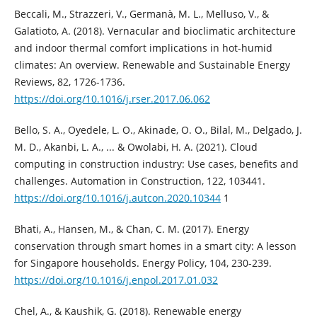
Beccali, M., Strazzeri, V., Germanà, M. L., Melluso, V., &
Galatioto, A. (2018). Vernacular and bioclimatic architecture
and indoor thermal comfort implications in hot-humid
climates: An overview. Renewable and Sustainable Energy
Reviews, 82, 1726-1736.
https://doi.org/10.1016/j.rser.2017.06.062
Bello, S. A., Oyedele, L. O., Akinade, O. O., Bilal, M., Delgado, J.
M. D., Akanbi, L. A., ... & Owolabi, H. A. (2021). Cloud
computing in construction industry: Use cases, benefits and
challenges. Automation in Construction, 122, 103441.
https://doi.org/10.1016/j.autcon.2020.10344
1
Bhati, A., Hansen, M., & Chan, C. M. (2017). Energy
conservation through smart homes in a smart city: A lesson
for Singapore households. Energy Policy, 104, 230-239.
https://doi.org/10.1016/j.enpol.2017.01.032
Chel, A., & Kaushik, G. (2018). Renewable energy