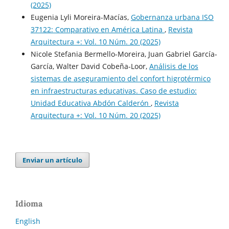
(2025)
Eugenia Lyli Moreira-Macías,
Gobernanza urbana ISO
37122: Comparativo en América Latina
,
Revista
Arquitectura +: Vol. 10 Núm. 20 (2025)
Nicole Stefania Bermello-Moreira, Juan Gabriel García-
García, Walter David Cobeña-Loor,
Análisis de los
sistemas de aseguramiento del confort higrotérmico
en infraestructuras educativas. Caso de estudio:
Unidad Educativa Abdón Calderón
,
Revista
Arquitectura +: Vol. 10 Núm. 20 (2025)
Enviar un artículo
Idioma
English