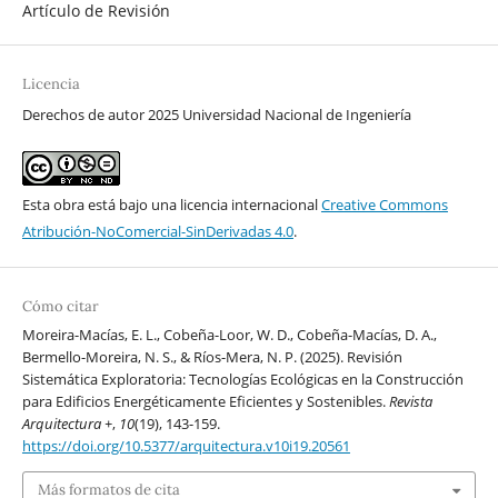
Artículo de Revisión
Licencia
Derechos de autor 2025 Universidad Nacional de Ingeniería
Esta obra está bajo una licencia internacional
Creative Commons
Atribución-NoComercial-SinDerivadas 4.0
.
Cómo citar
Moreira-Macías, E. L., Cobeña-Loor, W. D., Cobeña-Macías, D. A.,
Bermello-Moreira, N. S., & Ríos-Mera, N. P. (2025). Revisión
Sistemática Exploratoria: Tecnologías Ecológicas en la Construcción
para Edificios Energéticamente Eficientes y Sostenibles.
Revista
Arquitectura +
,
10
(19), 143-159.
https://doi.org/10.5377/arquitectura.v10i19.20561
Más formatos de cita