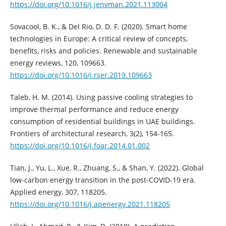
https://doi.org/10.1016/j.jenvman.2021.113004
Sovacool, B. K., & Del Rio, D. D. F. (2020). Smart home
technologies in Europe: A critical review of concepts,
benefits, risks and policies. Renewable and sustainable
energy reviews, 120, 109663.
https://doi.org/10.1016/j.rser.2019.109663
Taleb, H. M. (2014). Using passive cooling strategies to
improve thermal performance and reduce energy
consumption of residential buildings in UAE buildings.
Frontiers of architectural research, 3(2), 154-165.
https://doi.org/10.1016/j.foar.2014.01.002
Tian, J., Yu, L., Xue, R., Zhuang, S., & Shan, Y. (2022). Global
low-carbon energy transition in the post-COVID-19 era.
Applied energy, 307, 118205.
https://doi.org/10.1016/j.apenergy.2021.118205