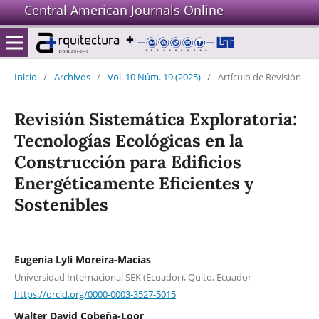
Central American Journals Online
Inicio
/
Archivos
/
Vol. 10 Núm. 19 (2025)
/
Artículo de Revisión
Revisión Sistemática Exploratoria:
Tecnologías Ecológicas en la
Construcción para Edificios
Energéticamente Eficientes y
Sostenibles
Eugenia Lyli Moreira-Macías
Universidad Internacional SEK (Ecuador), Quito, Ecuador
https://orcid.org/0000-0003-3527-5015
Walter David Cobeña-Loor