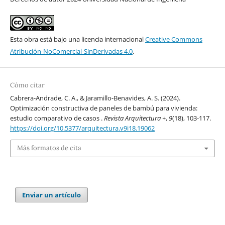
Esta obra está bajo una licencia internacional
Creative Commons
Atribución-NoComercial-SinDerivadas 4.0
.
Cómo citar
Cabrera-Andrade, C. A., & Jaramillo-Benavides, A. S. (2024).
Optimización constructiva de paneles de bambú para vivienda:
estudio comparativo de casos .
Revista Arquitectura +
,
9
(18), 103-117.
https://doi.org/10.5377/arquitectura.v9i18.19062
Más formatos de cita
Enviar un artículo