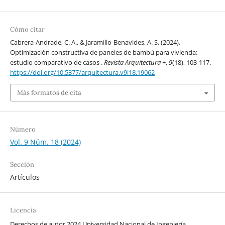
Cómo citar
Cabrera-Andrade, C. A., & Jaramillo-Benavides, A. S. (2024).
Optimización constructiva de paneles de bambú para vivienda:
estudio comparativo de casos .
Revista Arquitectura +
,
9
(18), 103-117.
https://doi.org/10.5377/arquitectura.v9i18.19062
Más formatos de cita
Número
Vol. 9 Núm. 18 (2024)
Sección
Artículos
Licencia
Derechos de autor 2024 Universidad Nacional de Ingeniería