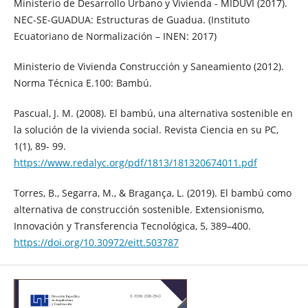
Ministerio de Desarrollo Urbano y Vivienda - MIDUVI (2017).
NEC-SE-GUADUA: Estructuras de Guadua. (Instituto
Ecuatoriano de Normalización – INEN: 2017)
Ministerio de Vivienda Construcción y Saneamiento (2012).
Norma Técnica E.100: Bambú.
Pascual, J. M. (2008). El bambú, una alternativa sostenible en
la solución de la vivienda social. Revista Ciencia en su PC,
1(1), 89- 99.
https://www.redalyc.org/pdf/1813/181320674011.pdf
Torres, B., Segarra, M., & Bragança, L. (2019). El bambú como
alternativa de construcción sostenible. Extensionismo,
Innovación y Transferencia Tecnológica, 5, 389–400.
https://doi.org/10.30972/eitt.503787