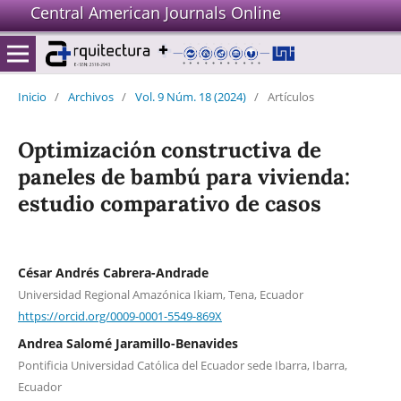
Central American Journals Online
Inicio
/
Archivos
/
Vol. 9 Núm. 18 (2024)
/
Artículos
Optimización constructiva de
paneles de bambú para vivienda:
estudio comparativo de casos
César Andrés Cabrera-Andrade
Universidad Regional Amazónica Ikiam, Tena, Ecuador
https://orcid.org/0009-0001-5549-869X
Andrea Salomé Jaramillo-Benavides
Pontificia Universidad Católica del Ecuador sede Ibarra, Ibarra,
Ecuador