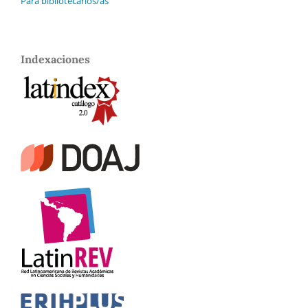
Para bibliotecarios/as
Indexaciones