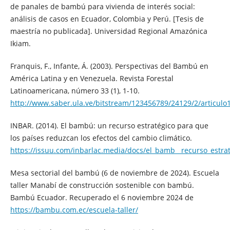
de panales de bambú para vivienda de interés social:
análisis de casos en Ecuador, Colombia y Perú. [Tesis de
maestría no publicada]. Universidad Regional Amazónica
Ikiam.
Franquis, F., Infante, Á. (2003). Perspectivas del Bambú en
América Latina y en Venezuela. Revista Forestal
Latinoamericana, número 33 (1), 1-10.
http://www.saber.ula.ve/bitstream/123456789/24129/2/articulo
INBAR. (2014). El bambú: un recurso estratégico para que
los países reduzcan los efectos del cambio climático.
https://issuu.com/inbarlac.media/docs/el_bamb__recurso_estra
Mesa sectorial del bambú (6 de noviembre de 2024). Escuela
taller Manabí de construcción sostenible con bambú.
Bambú Ecuador. Recuperado el 6 noviembre 2024 de
https://bambu.com.ec/escuela-taller/