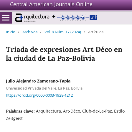
Central American Journals Online
Inicio
/
Archivos
/
Vol. 9 Núm. 17 (2024)
/
Artículos
Triada de expresiones Art Déco en
la ciudad de La Paz-Bolivia
Julio Alejandro Zamorano-Tapia
Universidad Privada del Valle, La Paz, Bolivia
https://orcid.org/0000-0003-1928-1212
Arquitectura, Art-Déco, Club-de-La-Paz, Estilo,
Palabras clave:
Zeitgeist