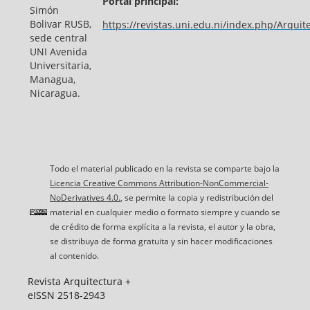
Portal principal:
Simón
Bolivar RUSB,
https://revistas.uni.edu.ni/index.php/Arquit
sede central
UNI Avenida
Universitaria,
Managua,
Nicaragua.
Todo el material publicado en la revista se comparte bajo la
Licencia Creative Commons Attribution-NonCommercial-
NoDerivatives 4.0.
, se permite la copia y redistribución del
material en cualquier medio o formato siempre y cuando se
de crédito de forma explícita a la revista, el autor y la obra,
se distribuya de forma gratuita y sin hacer modificaciones
al contenido.
Revista Arquitectura +
eISSN 2518-2943