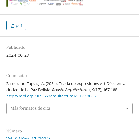
pdf
Publicado
2024-06-27
Cómo citar
Zamorano-Tapia, J. A. (2024). Triada de expresiones Art Déco en la
ciudad de La Paz-Bolivia.
Revista Arquitectura +
,
9
(17), 167-188.
https://doi.org/10.5377/arquitectura.v9i17.18065
Más formatos de cita
Número
Vol. 9 Núm. 17 (2024)