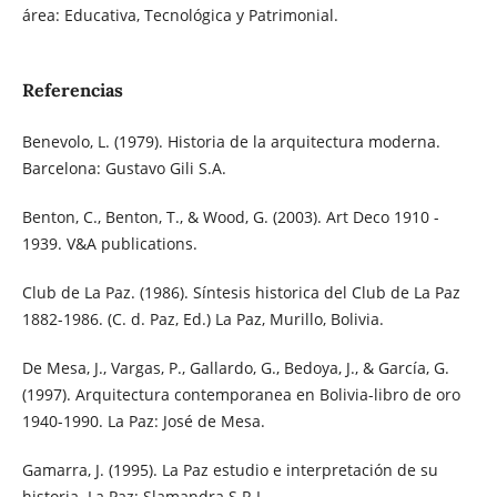
área: Educativa, Tecnológica y Patrimonial.
Referencias
Benevolo, L. (1979). Historia de la arquitectura moderna.
Barcelona: Gustavo Gili S.A.
Benton, C., Benton, T., & Wood, G. (2003). Art Deco 1910 -
1939. V&A publications.
Club de La Paz. (1986). Síntesis historica del Club de La Paz
1882-1986. (C. d. Paz, Ed.) La Paz, Murillo, Bolivia.
De Mesa, J., Vargas, P., Gallardo, G., Bedoya, J., & García, G.
(1997). Arquitectura contemporanea en Bolivia-libro de oro
1940-1990. La Paz: José de Mesa.
Gamarra, J. (1995). La Paz estudio e interpretación de su
historia. La Paz: Slamandra S.R.L.