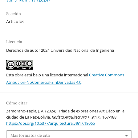
Sección
Artículos
Licencia
Derechos de autor 2024 Universidad Nacional de Ingeniería
Esta obra está bajo una licencia internacional
Creative Commons
Atribución-NoComercial-SinDerivadas 4.0
.
Cómo citar
Zamorano-Tapia, J. A. (2024). Triada de expresiones Art Déco en la
ciudad de La Paz-Bolivia.
Revista Arquitectura +
,
9
(17), 167-188.
https://doi.org/10.5377/arquitectura.v9i17.18065
Más formatos de cita