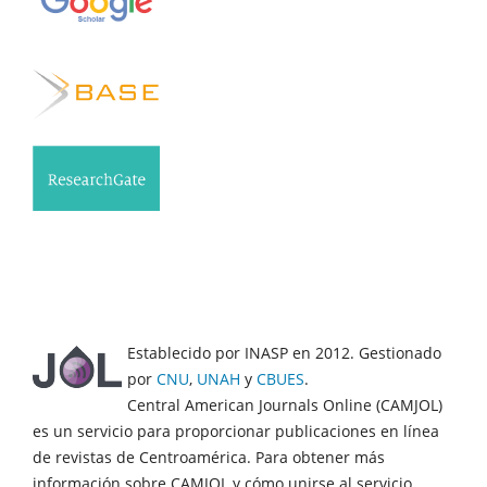
Establecido por INASP en 2012. Gestionado
por
CNU
,
UNAH
y
CBUES
.
Central American Journals Online (CAMJOL)
es un servicio para proporcionar publicaciones en línea
de revistas de Centroamérica. Para obtener más
información sobre CAMJOL y cómo unirse al servicio,