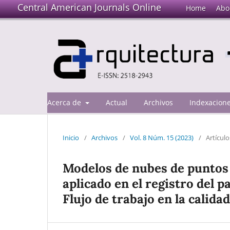
Central American Journals Online
Home
Abo
Acerca de
Actual
Archivos
Indexacion
Inicio
/
Archivos
/
Vol. 8 Núm. 15 (2023)
/
Artículo
Modelos de nubes de puntos 
aplicado en el registro del 
Flujo de trabajo en la calida