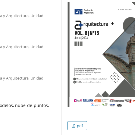
a y Arquitectura, Unidad
a y Arquitectura, Unidad
a y Arquitectura, Unidad
odelos, nube-de-puntos,
pdf