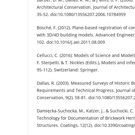
Architectural Conservation. Journal of Architectu
35-52. doi:10.1080/13556207.2006.10784959
Bosché, F. (2012). Plane-based registration of co
with 3D/4D building models. Advanced Engineerin
102. doi:10.1016/j.aei.2011.08.009
Cellucci, C. (2016). Models of Science and Models 
F. Sterpetti, & T. Nickles (Edits.), Models and inf
95-112). Switzerland: Springer.
Dallas, R. (2003). Measured Surveys of Historic B
Requirements and Technical Progress. Journal of
Conservation, 9(2), 58-81. doi:10.1080/13556207
Damięcka-Suchocka, M., Katzer, J., & Suchocki, C. 
Technology for Documentation of Brickwork Heri
Structures. Coatings, 12(12). doi:10.3390/coatin