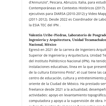
d'Annunzio”, Pescara, Abruzzo, Italia, para estud
Contemporáneas en Contextos Históricos (2017).
ejecutivos para DIARSA (2010-2012) y Video Ma
(2011-2012). Desde 2022 es Coordinador de Labo
la ESIA TEC del IPN .
Valentín Uribe-Piedras,
Laboratorio de Posgrad
Ingeniería y Arquitectura, Unidad Tecamachalco,
Nacional, México
Egresó en 2021 de la carrera de Ingeniero Arquit
Superior de Ingeniería y Arquitectura, Unidad T
del Instituto Politécnico Nacional (IPN). Ha tenid
instalaciones educativas, línea en la que present
de la cultura Estornino Pinto”, el cual tiene las c
centro de educación, cultura y entretenimiento p
oriente de la Ciudad de México. Ha prestado ser
freelance desde 2021 a la actualidad, desempeñ
actividades: apoyo en levantamiento topográfico,
computadora y apoyo a la supervisión de obra. H