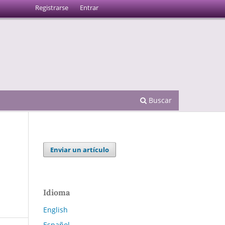
Registrarse
Entrar
Buscar
Enviar un artículo
Idioma
English
Español