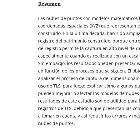
Resumen
Las nubes de puntos son modelos matemáticos l
coordenadas espaciales (XYZ) que representan el
construido. En la última década, han sido ampli
registro del patrimonio construido, porque entre
de registro permite la captura en alto nivel de d
especialmente cuando es realizada con un escáne
Sin embargo, los resultados pueden presentar va
en función de los procesos que se siguen. El obje
analizar el proceso de captura del dimensionami
uso de TLS, para luego explicar cómo algunas par
pueden mejorar o afectar los modelos de nubes 
resultados de este estudio son de utilidad para 
registros de TLS, debido a que presentan las co
a tomar en cuenta y así reducir los errores y me
nubes de puntos.