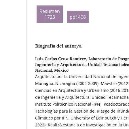
Resumen
1723
pdf 408
Biografía del autor/a
Luis Carlos Cruz-Ramírez,
Laboratorio de Posgr
Ingeniería y Arquitectura, Unidad Tecamachalco,
Nacional, México
Arquitecto por la Universidad Nacional de Ingeni
Managua, Nicaragua (2004-2009). Maestro (2012-
Ciencias en Arquitectura y Urbanismo (2016-2018
de Ingeniería y Arquitectura, Unidad Tecamachalc
Instituto Politécnico Nacional (IPN). Posdoctorad
Tecnologías para la Gestión del Riesgo de Inun
Climático por IPN, University of Edinburgh y Heri
2022). Realizó estancia de investigación en la Uni