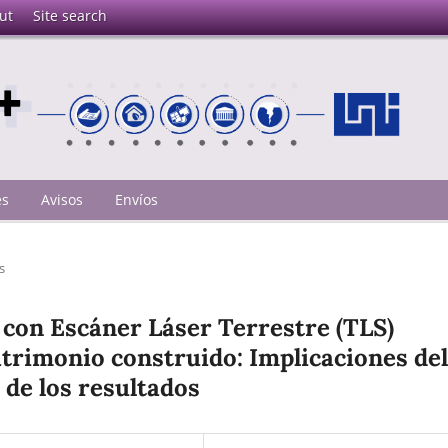
ut
Site search
es
Avisos
Envíos
s
con Escáner Láser Terrestre (TLS)
patrimonio construido: Implicaciones del
d de los resultados