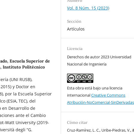
Número
Vol. 8 Núm. 15 (2023)
Sección
Artículos
Licencia
Derechos de autor 2023 Universidad
ado, Escuela Superior de
Nacional de Ingeniería
 Instituto Politécnico
ería (UNI RUSB),
2015) y Doctor en
Esta obra está bajo una licencia
), por la Escuela Superior
internacional
Creative Commons
o (ESIA, TEC), del
Atribución-NoComercial-SinDerivadas
o en Desarrollo de
daciones ante el Cambio
ot-Watt University (2019-
Cómo citar
versità degli “G.
Cruz-Ramírez, L. C., Uribe-Piedras, V., 