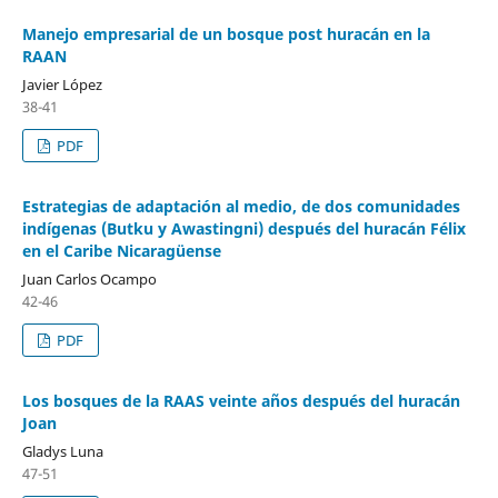
Manejo empresarial de un bosque post huracán en la
RAAN
Javier López
38-41
PDF
Estrategias de adaptación al medio, de dos comunidades
indígenas (Butku y Awastingni) después del huracán Félix
en el Caribe Nicaragüense
Juan Carlos Ocampo
42-46
PDF
Los bosques de la RAAS veinte años después del huracán
Joan
Gladys Luna
47-51