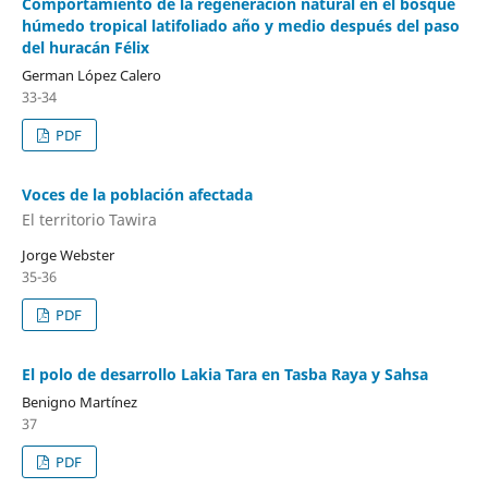
Comportamiento de la regeneración natural en el bosque
húmedo tropical latifoliado año y medio después del paso
del huracán Félix
German López Calero
33-34
PDF
Voces de la población afectada
El territorio Tawira
Jorge Webster
35-36
PDF
El polo de desarrollo Lakia Tara en Tasba Raya y Sahsa
Benigno Martínez
37
PDF