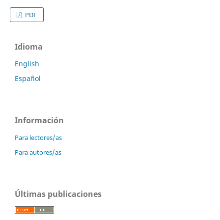
PDF
Idioma
English
Español
Información
Para lectores/as
Para autores/as
Últimas publicaciones