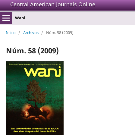
Central American Journals Online
Wani
Inicio
/
Archivos
/
Núm. 58 (2009)
Núm. 58 (2009)