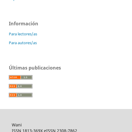
Información
Para lectores/as
Para autores/as
Últimas publicaciones
Wani
ISSN 1813-369X eISSN 2308-7862