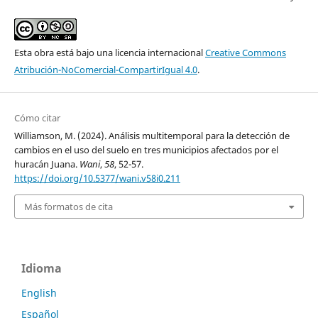
Esta obra está bajo una licencia internacional
Creative Commons
Atribución-NoComercial-CompartirIgual 4.0
.
Cómo citar
Williamson, M. (2024). Análisis multitemporal para la detección de
cambios en el uso del suelo en tres municipios afectados por el
huracán Juana.
Wani
,
58
, 52-57.
https://doi.org/10.5377/wani.v58i0.211
Más formatos de cita
Idioma
English
Español