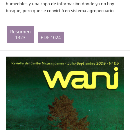
humedales y una capa de información donde ya no hay
bosque, pero que se convirtió en sistema agropecuario.
Resumen
1323
PDF 1024