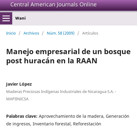
Central American Journals Online
Wani
Inicio
/
Archivos
/
Núm. 58 (2009)
/
Artículos
Manejo empresarial de un bosque
post huracán en la RAAN
Javier López
Maderas Preciosas Indígenas Industriales de Nicaragua S.A. -
MAPIINICSA
Palabras clave:
Aprovechamiento de la madera, Generación
de ingresos, Inventario forestal, Reforestación