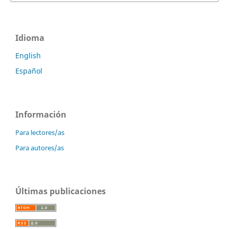
Idioma
English
Español
Información
Para lectores/as
Para autores/as
Últimas publicaciones