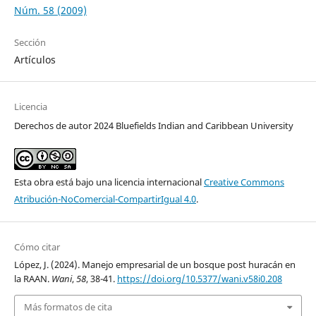
Núm. 58 (2009)
Sección
Artículos
Licencia
Derechos de autor 2024 Bluefields Indian and Caribbean University
Esta obra está bajo una licencia internacional
Creative Commons
Atribución-NoComercial-CompartirIgual 4.0
.
Cómo citar
López, J. (2024). Manejo empresarial de un bosque post huracán en
la RAAN.
Wani
,
58
, 38-41.
https://doi.org/10.5377/wani.v58i0.208
Más formatos de cita