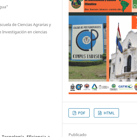
agua"
cuela de Ciencias Agrarias y
 Investigación en ciencias
PDF
HTML
Publicado
, Tecnología, Eficiencia a