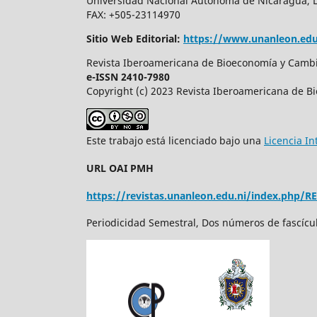
Universidad Nacional Autonoma de Nicaragua, Leo
FAX: +505-23114970
Sitio Web Editorial:
https://www.unanleon.edu
Revista Iberoamericana de Bioeconomía y Cambio
e-ISSN 2410-7980
Copyright (c) 2023 Revista Iberoamericana de B
Este trabajo está licenciado bajo una
Licencia I
URL OAI PMH
https://revistas.unanleon.edu.ni/index.php/R
Periodicidad Semestral, Dos números de fascícu