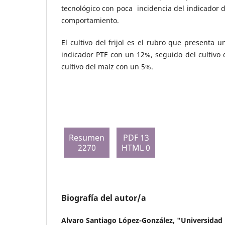
tecnológico con poca incidencia del indicador de
comportamiento.
El cultivo del frijol es el rubro que presenta 
indicador PTF con un 12%, seguido del cultivo 
cultivo del maíz con un 5%.
Resumen
PDF 13
2270
HTML 0
Biografía del autor/a
Alvaro Santiago López-González,
"Universidad