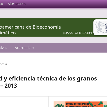
ut
Site search
tivos
Acerca de
nomia
 y eficiencia técnica de los granos
– 2013