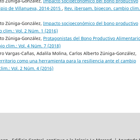
rto Zúniga-González,
Impacto socioeconómico del bono productivo
ipio de Villanueva, 2014-2015
,
Rev. iberoam. bioecon. cambio clim.
rto Zúniga-González,
Impacto socioeconómico del bono productivo
 clim.: Vol. 2 Núm. 1 (2016)
rto Zúniga-González,
Protagonistas del Bono Productivo Alimentario
o clim.: Vol. 4 Núm. 7 (2018)
ro Vargas-Cañas, Adalila Molina, Carlos Alberto Zúniga-González,
erritorio como una herramienta para la resiliencia ante el cambio
lim.: Vol. 2 Núm. 4 (2016)