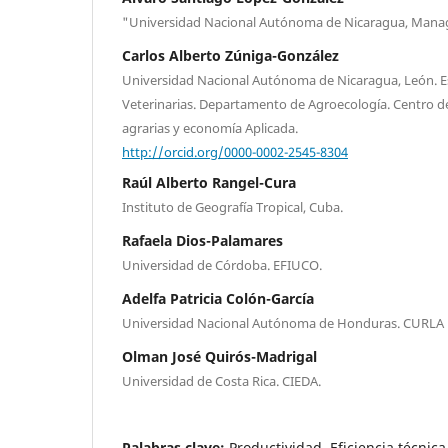
"Universidad Nacional Autónoma de Nicaragua, Man
Carlos Alberto Zúniga-González
Universidad Nacional Autónoma de Nicaragua, León. Es
Veterinarias. Departamento de Agroecología. Centro de
agrarias y economía Aplicada.
http://orcid.org/0000-0002-2545-8304
Raúl Alberto Rangel-Cura
Instituto de Geografía Tropical, Cuba.
Rafaela Dios-Palamares
Universidad de Córdoba. EFIUCO.
Adelfa Patricia Colón-García
Universidad Nacional Autónoma de Honduras. CURLA
Olman José Quirós-Madrigal
Universidad de Costa Rica. CIEDA.
Palabras clave:
Productividad, Eficiencia técnica