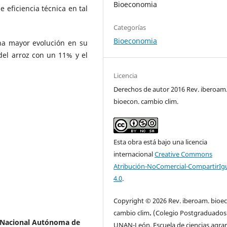
Bioeconomia
 eficiencia técnica en tal
Categorías
Bioeconomia
una mayor evolución en su
del arroz con un 11% y el
Licencia
Derechos de autor 2016 Rev. iberoam
bioecon. cambio clim.
Esta obra está bajo una licencia
internacional
Creative Commons
Atribución-NoComercial-CompartirIg
4.0
.
Copyright © 2026 Rev. iberoam. bioe
cambio clim
.
(Colegio Postgraduados
 Nacional Autónoma de
UNAN-León, Escuela de ciencias agrar