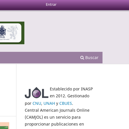
Entrar
Buscar
Establecido por INASP
en 2012. Gestionado
por
CNU
,
UNAH
y
CBUES
.
Central American Journals Online
(CAMJOL) es un servicio para
proporcionar publicaciones en