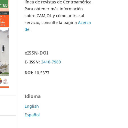
línea de revistas de Centroamérica.
Para obtener más información
sobre CAMJOL y cómo unirse al
servicio, consulte la página
Acerca
de
.
eISSN-DOI
E- ISSN:
2410-7980
DOI:
10.5377
Idioma
English
Español