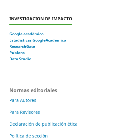
INVESTIGACION DE IMPACTO
Google acadèmico
Estadisticas GoogleAcademico
ResearchGate
Publons
Data Studio
Normas editoriales
Para Autores
Para Revisores
Declaración de publicación ética
Política de sección