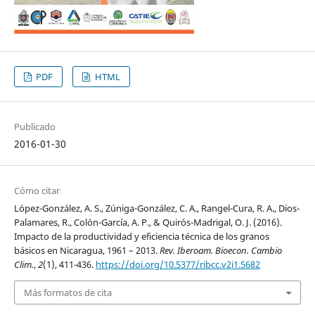
PDF
HTML
Publicado
2016-01-30
Cómo citar
López-González, A. S., Zúniga-González, C. A., Rangel-Cura, R. A., Dios-
Palamares, R., Colón-García, A. P., & Quirós-Madrigal, O. J. (2016).
Impacto de la productividad y eficiencia técnica de los granos
básicos en Nicaragua, 1961 – 2013.
Rev. Iberoam. Bioecon. Cambio
Clim.
,
2
(1), 411-436.
https://doi.org/10.5377/ribcc.v2i1.5682
Más formatos de cita