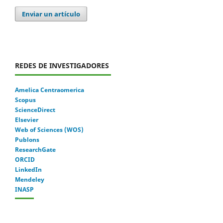
Enviar un artículo
REDES DE INVESTIGADORES
Amelica Centraomerica
Scopus
ScienceDirect
Elsevier
Web of Sciences (WOS)
Publons
ResearchGate
ORCID
LinkedIn
Mendeley
INASP