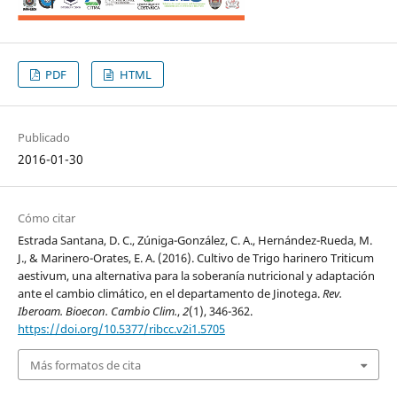
PDF
HTML
Publicado
2016-01-30
Cómo citar
Estrada Santana, D. C., Zúniga-González, C. A., Hernández-Rueda, M.
J., & Marinero-Orates, E. A. (2016). Cultivo de Trigo harinero Triticum
aestivum, una alternativa para la soberanía nutricional y adaptación
ante el cambio climático, en el departamento de Jinotega.
Rev.
Iberoam. Bioecon. Cambio Clim.
,
2
(1), 346-362.
https://doi.org/10.5377/ribcc.v2i1.5705
Más formatos de cita