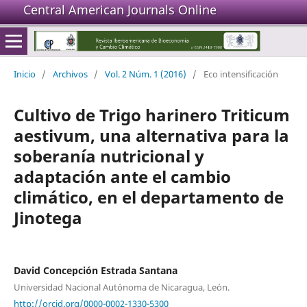
Central American Journals Online
Inicio
/
Archivos
/
Vol. 2 Núm. 1 (2016)
/
Eco intensificación
Cultivo de Trigo harinero Triticum
aestivum, una alternativa para la
soberanía nutricional y
adaptación ante el cambio
climático, en el departamento de
Jinotega
David Concepción Estrada Santana
Universidad Nacional Autónoma de Nicaragua, León.
http://orcid.org/0000-0002-1330-5300