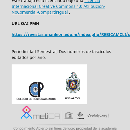
Este trabajo está licenciado bajo una
Licencia
Internacional Creative Commons 4.0 Atribución-
NoComercial-CompartirIgual
.
URL OAI PMH
https://revistas.unanleon.edu.ni/index.php/REBICAMCLI/o
Periodicidad Semestral, Dos números de fascículos
editados por año.