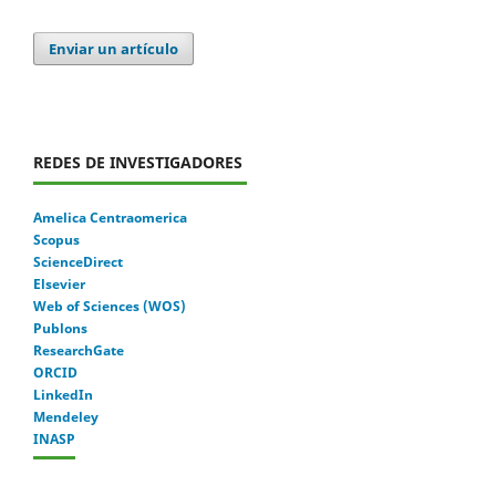
Enviar un artículo
REDES DE INVESTIGADORES
Amelica Centraomerica
Scopus
ScienceDirect
Elsevier
Web of Sciences (WOS)
Publons
ResearchGate
ORCID
LinkedIn
Mendeley
INASP