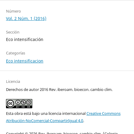
Número
Vol. 2 Núm. 1 (2016)
Sección
Eco intensificación
Categorías
Eco intensificacion
Licencia
Derechos de autor 2016 Rev. iberoam. bioecon. cambio clim.
Esta obra está bajo una licencia internacional
Creative Commons
Atribución-NoComercial-CompartirIgual 4.0
.
Copyright © 2026 Rev. iberoam. bioecon. cambio clim
.
(Colegio