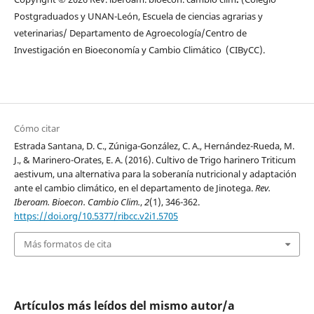
Postgraduados y UNAN-León, Escuela de ciencias agrarias y
veterinarias/ Departamento de Agroecología/Centro de
Investigación en Bioeconomía y Cambio Climático (CIByCC).
Cómo citar
Estrada Santana, D. C., Zúniga-González, C. A., Hernández-Rueda, M.
J., & Marinero-Orates, E. A. (2016). Cultivo de Trigo harinero Triticum
aestivum, una alternativa para la soberanía nutricional y adaptación
ante el cambio climático, en el departamento de Jinotega.
Rev.
Iberoam. Bioecon. Cambio Clim.
,
2
(1), 346-362.
https://doi.org/10.5377/ribcc.v2i1.5705
Más formatos de cita
Artículos más leídos del mismo autor/a