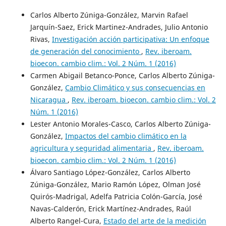
Carlos Alberto Zúniga-González, Marvin Rafael
Jarquín-Saez, Erick Martinez-Andrades, Julio Antonio
Rivas,
Investigación acción participativa: Un enfoque
de generación del conocimiento
,
Rev. iberoam.
bioecon. cambio clim.: Vol. 2 Núm. 1 (2016)
Carmen Abigail Betanco-Ponce, Carlos Alberto Zúniga-
González,
Cambio Climático y sus consecuencias en
Nicaragua
,
Rev. iberoam. bioecon. cambio clim.: Vol. 2
Núm. 1 (2016)
Lester Antonio Morales-Casco, Carlos Alberto Zúniga-
González,
Impactos del cambio climático en la
agricultura y seguridad alimentaria
,
Rev. iberoam.
bioecon. cambio clim.: Vol. 2 Núm. 1 (2016)
Álvaro Santiago López-González, Carlos Alberto
Zúniga-González, Mario Ramón López, Olman José
Quirós-Madrigal, Adelfa Patricia Colón-García, José
Navas-Calderón, Erick Martínez-Andrades, Raúl
Alberto Rangel-Cura,
Estado del arte de la medición