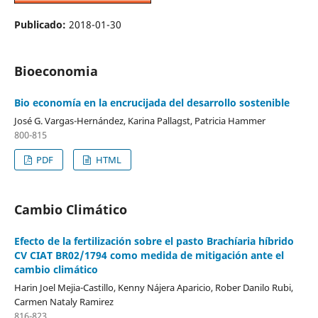
Publicado:
2018-01-30
Bioeconomia
Bio economía en la encrucijada del desarrollo sostenible
José G. Vargas-Hernández, Karina Pallagst, Patricia Hammer
800-815
PDF
HTML
Cambio Climático
Efecto de la fertilización sobre el pasto Brachíaria híbrido
CV CIAT BR02/1794 como medida de mitigación ante el
cambio climático
Harin Joel Mejia-Castillo, Kenny Nájera Aparicio, Rober Danilo Rubi,
Carmen Nataly Ramirez
816-823