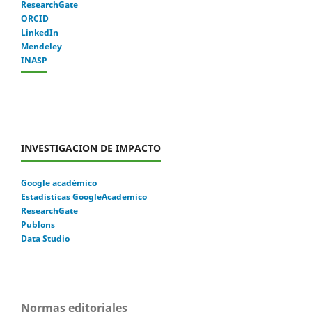
ResearchGate
ORCID
LinkedIn
Mendeley
INASP
INVESTIGACION DE IMPACTO
Google acadèmico
Estadisticas GoogleAcademico
ResearchGate
Publons
Data Studio
Normas editoriales