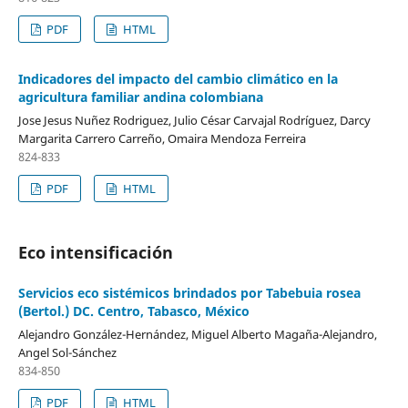
PDF
HTML
Indicadores del impacto del cambio climático en la
agricultura familiar andina colombiana
Jose Jesus Nuñez Rodriguez, Julio César Carvajal Rodríguez, Darcy
Margarita Carrero Carreño, Omaira Mendoza Ferreira
824-833
PDF
HTML
Eco intensificación
Servicios eco sistémicos brindados por Tabebuia rosea
(Bertol.) DC. Centro, Tabasco, México
Alejandro González-Hernández, Miguel Alberto Magaña-Alejandro,
Angel Sol-Sánchez
834-850
PDF
HTML