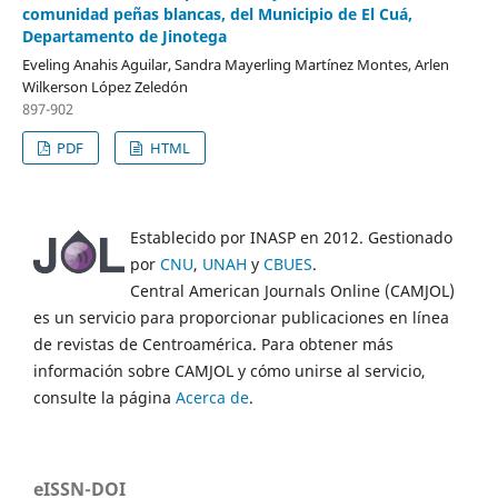
comunidad peñas blancas, del Municipio de El Cuá,
Departamento de Jinotega
Eveling Anahis Aguilar, Sandra Mayerling Martínez Montes, Arlen
Wilkerson López Zeledón
897-902
PDF
HTML
Establecido por INASP en 2012. Gestionado
por
CNU
,
UNAH
y
CBUES
.
Central American Journals Online (CAMJOL)
es un servicio para proporcionar publicaciones en línea
de revistas de Centroamérica. Para obtener más
información sobre CAMJOL y cómo unirse al servicio,
consulte la página
Acerca de
.
eISSN-DOI