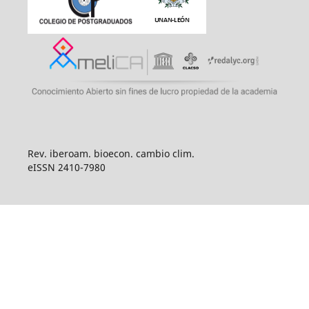
Rev. iberoam. bioecon. cambio clim.
eISSN 2410-7980