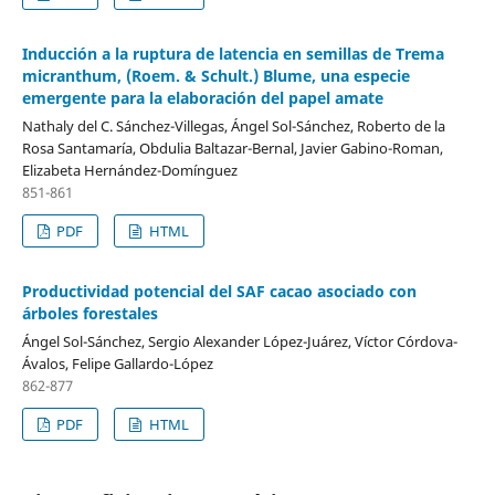
Inducción a la ruptura de latencia en semillas de Trema
micranthum, (Roem. & Schult.) Blume, una especie
emergente para la elaboración del papel amate
Nathaly del C. Sánchez-Villegas, Ángel Sol-Sánchez, Roberto de la
Rosa Santamaría, Obdulia Baltazar-Bernal, Javier Gabino-Roman,
Elizabeta Hernández-Domínguez
851-861
PDF
HTML
Productividad potencial del SAF cacao asociado con
árboles forestales
Ángel Sol-Sánchez, Sergio Alexander López-Juárez, Víctor Córdova-
Ávalos, Felipe Gallardo-López
862-877
PDF
HTML