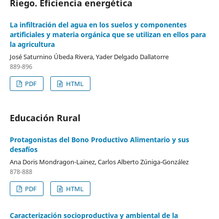
Riego. Eficiencia energética
La infiltración del agua en los suelos y componentes
artificiales y materia orgánica que se utilizan en ellos para
la agricultura
José Saturnino Úbeda Rivera, Yader Delgado Dallatorre
889-896
PDF
HTML
Educación Rural
Protagonistas del Bono Productivo Alimentario y sus
desafíos
Ana Doris Mondragon-Lainez, Carlos Alberto Zúniga-González
878-888
PDF
HTML
Caracterización socioproductiva y ambiental de la