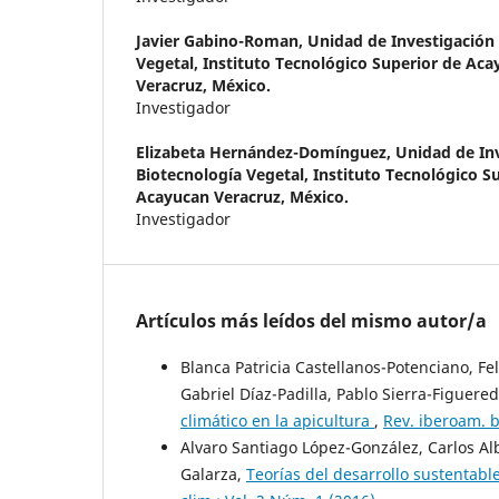
Javier Gabino-Roman,
Unidad de Investigación
Vegetal, Instituto Tecnológico Superior de Ac
Veracruz, México.
Investigador
Elizabeta Hernández-Domínguez,
Unidad de In
Biotecnología Vegetal, Instituto Tecnológico S
Acayucan Veracruz, México.
Investigador
Artículos más leídos del mismo autor/a
Blanca Patricia Castellanos-Potenciano, F
Gabriel Díaz-Padilla, Pablo Sierra-Figuere
climático en la apicultura
,
Rev. iberoam. b
Alvaro Santiago López-González, Carlos Al
Galarza,
Teorías del desarrollo sustentable