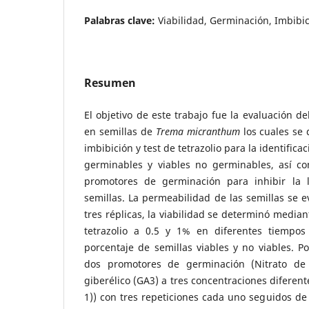
Palabras clave:
Viabilidad, Germinación, Imbibic
Resumen
El objetivo de este trabajo fue la evaluación de
en semillas de
Trema micranthum
los cuales se 
imbibición y test de tetrazolio para la identifica
germinables y viables no germinables, así c
promotores de germinación para inhibir la l
semillas.
La permeabilidad de las semillas se e
tres réplicas, la viabilidad se determinó media
tetrazolio a 0.5 y 1% en diferentes tiempo
porcentaje de semillas viables y no viables. Po
dos promotores de germinación (Nitrato de
giberélico (GA3) a tres concentraciones diferen
1)) con tres repeticiones cada uno seguidos d