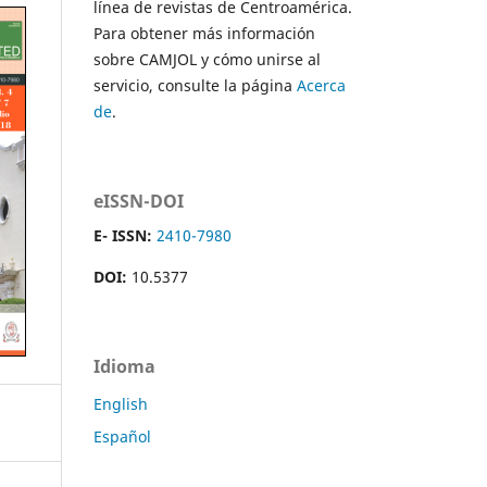
línea de revistas de Centroamérica.
Para obtener más información
sobre CAMJOL y cómo unirse al
servicio, consulte la página
Acerca
de
.
eISSN-DOI
E- ISSN:
2410-7980
DOI:
10.5377
Idioma
English
Español