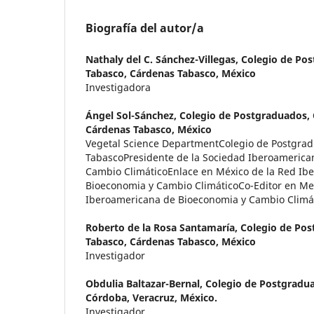
Biografía del autor/a
Nathaly del C. Sánchez-Villegas,
Colegio de Po
Tabasco, Cárdenas Tabasco, México
Investigadora
Ángel Sol-Sánchez,
Colegio de Postgraduados,
Cárdenas Tabasco, México
Vegetal Science DepartmentColegio de Postgr
TabascoPresidente de la Sociedad Iberoamerica
Cambio ClimáticoEnlace en México de la Red Ib
Bioeconomia y Cambio ClimáticoCo-Editor en Mex
Iberoamericana de Bioeconomia y Cambio Climá
Roberto de la Rosa Santamaría,
Colegio de Po
Tabasco, Cárdenas Tabasco, México
Investigador
Obdulia Baltazar-Bernal,
Colegio de Postgradu
Córdoba, Veracruz, México.
Investigador