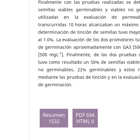
Finalmente con las pruebas realizadas se de
semillas viables germinables y viables no g
utilizadas en la evaluación de permea
transcurridas 10 horas alcanzaban un máximo 
determinación de tinción de semillas tuvo mayor
al 1.0%. La evaluación de los dos promotores t
de germinación aproximadamente con GA3 [5
-1
[500 mgL
]. Finalmente, de las dos pruebas 
tuvo como resultado un 50% de semillas viable
no germinables, 22% germinables y estos r
mediante las pruebas de tinción y en la evaluac
de germinación.
Resumen
PDF 694
1532
HTML 0