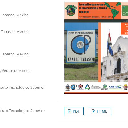
 Tabasco, México
 Tabasco, México
 Tabasco, México
 Veracruz, México.
tituto Tecnológico Superior
tituto Tecnológico Superior
PDF
HTML