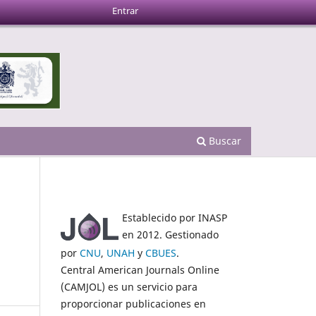
Entrar
Buscar
Establecido por INASP
en 2012. Gestionado
por
CNU
,
UNAH
y
CBUES
.
Central American Journals Online
(CAMJOL) es un servicio para
proporcionar publicaciones en