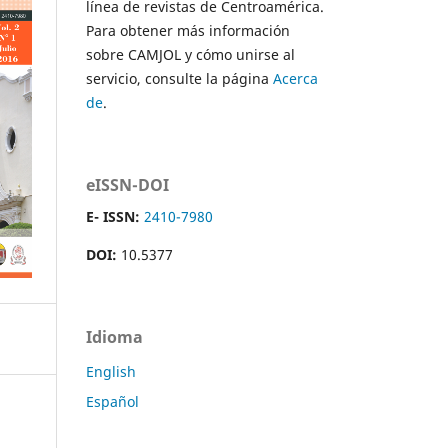
línea de revistas de Centroamérica.
Para obtener más información
sobre CAMJOL y cómo unirse al
servicio, consulte la página
Acerca
de
.
eISSN-DOI
E- ISSN:
2410-7980
DOI:
10.5377
Idioma
English
Español