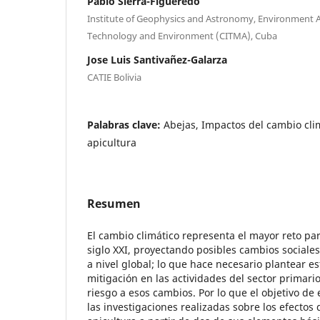
Pablo Sierra-Figueredo
Institute of Geophysics and Astronomy, Environment Ag
Technology and Environment (CITMA), Cuba
Jose Luis Santivañez-Galarza
CATIE Bolivia
Palabras clave:
Abejas, Impactos del cambio cli
apicultura
Resumen
El cambio climático representa el mayor reto pa
siglo XXI, proyectando posibles cambios sociale
a nivel global; lo que hace necesario plantear e
mitigación en las actividades del sector primari
riesgo a esos cambios. Por lo que el objetivo de 
las investigaciones realizadas sobre los efectos 