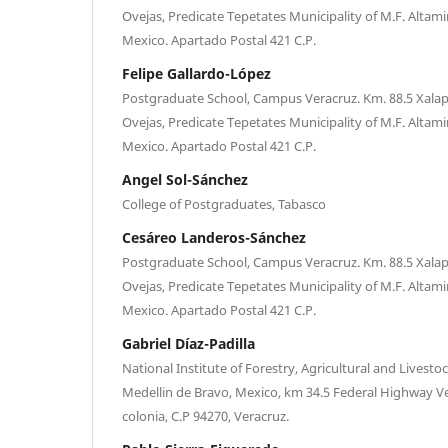
Ovejas, Predicate Tepetates Municipality of M.F. Altami
Mexico. Apartado Postal 421 C.P.
Felipe Gallardo-López
Postgraduate School, Campus Veracruz. Km. 88.5 Xalap
Ovejas, Predicate Tepetates Municipality of M.F. Altami
Mexico. Apartado Postal 421 C.P.
Angel Sol-Sánchez
College of Postgraduates, Tabasco
Cesáreo Landeros-Sánchez
Postgraduate School, Campus Veracruz. Km. 88.5 Xalap
Ovejas, Predicate Tepetates Municipality of M.F. Altami
Mexico. Apartado Postal 421 C.P.
Gabriel Díaz-Padilla
National Institute of Forestry, Agricultural and Livestoc
Medellin de Bravo, Mexico, km 34.5 Federal Highway Ve
colonia, C.P 94270, Veracruz.