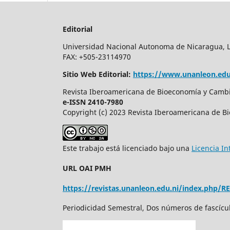
Editorial
Universidad Nacional Autonoma de Nicaragua, Leo
FAX: +505-23114970
Sitio Web Editorial:
https://www.unanleon.edu
Revista Iberoamericana de Bioeconomía y Cambio
e-ISSN 2410-7980
Copyright (c) 2023 Revista Iberoamericana de B
Este trabajo está licenciado bajo una
Licencia I
URL OAI PMH
https://revistas.unanleon.edu.ni/index.php/R
Periodicidad Semestral, Dos números de fascícu