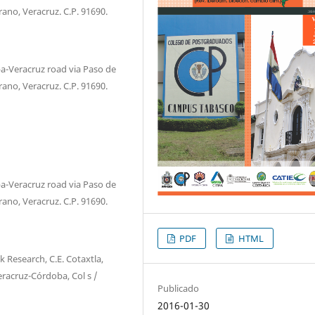
rano, Veracruz. C.P. 91690.
a-Veracruz road via Paso de
rano, Veracruz. C.P. 91690.
a-Veracruz road via Paso de
rano, Veracruz. C.P. 91690.
PDF
HTML
k Research, C.E. Cotaxtla,
racruz-Córdoba, Col s /
Publicado
2016-01-30