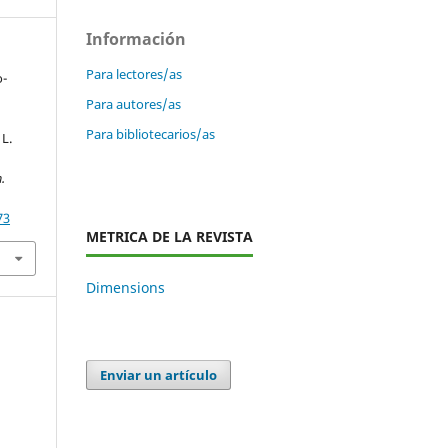
Información
Para lectores/as
o-
Para autores/as
Para bibliotecarios/as
 L.
.
73
METRICA DE LA REVISTA
Dimensions
Enviar un artículo