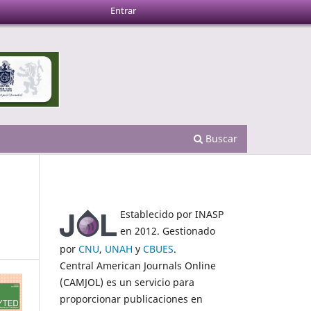
Entrar
Buscar
Establecido por INASP
en 2012. Gestionado
por
CNU
,
UNAH
y
CBUES
.
Central American Journals Online
(CAMJOL) es un servicio para
proporcionar publicaciones en