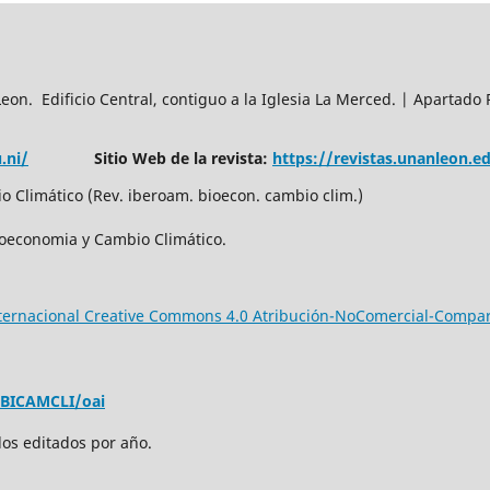
n. Edificio Central, contiguo a la Iglesia La Merced. | Apartado 
.ni/
Sitio Web de la revista:
https://revistas.unanleon.
 Climático (Rev. iberoam. bioecon. cambio clim.)
ioeconomia y Cambio Climático.
nternacional Creative Commons 4.0 Atribución-NoComercial-Compar
EBICAMCLI/oai
los editados por año.