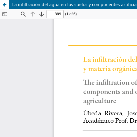
La infiltración del agua en los suelos y componentes artificia