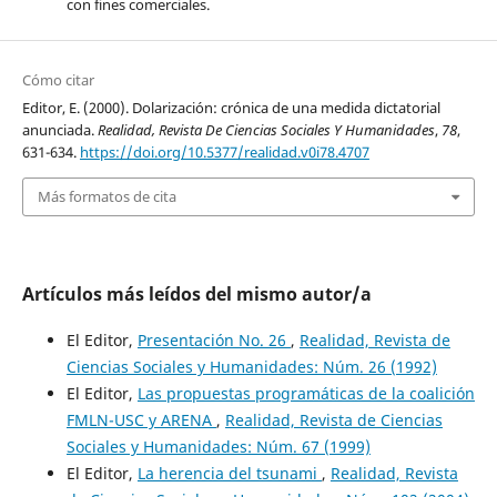
con fines comerciales.
Cómo citar
Editor, E. (2000). Dolarización: crónica de una medida dictatorial
anunciada.
Realidad, Revista De Ciencias Sociales Y Humanidades
,
78
,
631-634.
https://doi.org/10.5377/realidad.v0i78.4707
Más formatos de cita
Artículos más leídos del mismo autor/a
El Editor,
Presentación No. 26
,
Realidad, Revista de
Ciencias Sociales y Humanidades: Núm. 26 (1992)
El Editor,
Las propuestas programáticas de la coalición
FMLN-USC y ARENA
,
Realidad, Revista de Ciencias
Sociales y Humanidades: Núm. 67 (1999)
El Editor,
La herencia del tsunami
,
Realidad, Revista