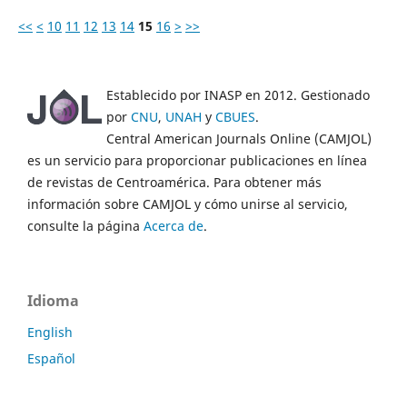
<<
<
10
11
12
13
14
15
16
>
>>
Establecido por INASP en 2012. Gestionado
por
CNU
,
UNAH
y
CBUES
.
Central American Journals Online (CAMJOL)
es un servicio para proporcionar publicaciones en línea
de revistas de Centroamérica. Para obtener más
información sobre CAMJOL y cómo unirse al servicio,
consulte la página
Acerca de
.
Idioma
English
Español