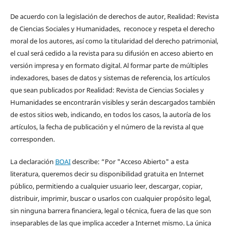
De acuerdo con la legislación de derechos de autor, Realidad: Revista
de Ciencias Sociales y Humanidades, reconoce y respeta el derecho
moral de los autores, así como la titularidad del derecho patrimonial,
el cual será cedido a la revista para su difusión en acceso abierto en
versión impresa y en formato digital. Al formar parte de múltiples
indexadores, bases de datos y sistemas de referencia, los artículos
que sean publicados por Realidad: Revista de Ciencias Sociales y
Humanidades se encontrarán visibles y serán descargados también
de estos sitios web, indicando, en todos los casos, la autoría de los
artículos, la fecha de publicación y el número de la revista al que
corresponden.
La declaración
BOAI
describe: “Por "Acceso Abierto" a esta
literatura, queremos decir su disponibilidad gratuita en Internet
público, permitiendo a cualquier usuario leer, descargar, copiar,
distribuir, imprimir, buscar o usarlos con cualquier propósito legal,
sin ninguna barrera financiera, legal o técnica, fuera de las que son
inseparables de las que implica acceder a Internet mismo. La única