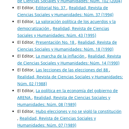
de Ciencias Sociales y Humanidades: Núm. 102 (2004)
El Editor,
Editorial No. 37
,
Realidad, Revista de
Ciencias Sociales y Humanidades: Núm. 37 (1994)
El Editor,
La valoración política de los acuerdos y la
democratización
,
Realidad, Revista de Ciencias
Sociales y Humanidades: Núm. 43 (1995)
El Editor,
Presentación No. 18
,
Realidad, Revista de
Ciencias Sociales y Humanidades: Núm. 18 (1990)
El Editor,
La marcha de la inflación
,
Realidad, Revista
de Ciencias Sociales y Humanidades: Núm. 14 (1990)
El Editor,
Las lecciones de las elecciones del 88
,
Realidad, Revista de Ciencias Sociales y Humanidades:
Núm. 02 (1988)
El Editor,
La política en la economía del gobierno de
ARENA
,
Realidad, Revista de Ciencias Sociales y
Humanidades: Núm. 08 (1989)
El Editor,
Hubo elecciones y no se violó la constitución
,
Realidad, Revista de Ciencias Sociales y
Humanidades: Núm. 07 (1989)