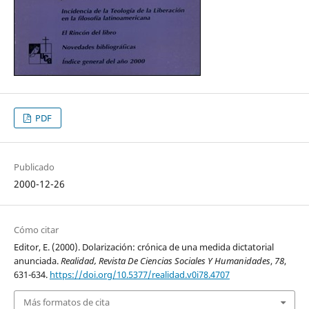
PDF
Publicado
2000-12-26
Cómo citar
Editor, E. (2000). Dolarización: crónica de una medida dictatorial
anunciada.
Realidad, Revista De Ciencias Sociales Y Humanidades
,
78
,
631-634.
https://doi.org/10.5377/realidad.v0i78.4707
Más formatos de cita