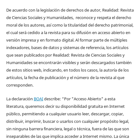
De acuerdo con la legislación de derechos de autor, Realidad: Revista
de Ciencias Sociales y Humanidades, reconoce y respeta el derecho
moral de los autores, así como la titularidad del derecho patrimonial,
el cual será cedido a la revista para su difusión en acceso abierto en
versión impresa y en formato digital. Al formar parte de múltiples
indexadores, bases de datos y sistemas de referencia, los artículos
que sean publicados por Realidad: Revista de Ciencias Sociales y
Humanidades se encontrarán visibles y serán descargados también
de estos sitios web, indicando, en todos los casos, la autoría de los
artículos, la fecha de publicación y el número de la revista al que
corresponden.
La declaración
BOAI
describe: “Por "Acceso Abierto" a esta
literatura, queremos decir su disponibilidad gratuita en Internet
público, permitiendo a cualquier usuario leer, descargar, copiar,
distribuir, imprimir, buscar o usarlos con cualquier propósito legal,
sin ninguna barrera financiera, legal o técnica, fuera de las que son
inseparables de las que implica acceder a Internet mismo. La única