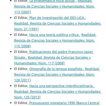
El Editor,
La problemática fiscal actual
,
Realidad,
Revista de Ciencias Sociales y Humanidades: Núm.
113 (2007)
El Editor,
Plan de investigación del IIES-UCA
,
Realidad, Revista de Ciencias Sociales y Humanidades:
Núm. 21 (1991)
El Editor,
Hacia una teoría política crítica
,
Realidad,
Revista de Ciencias Sociales y Humanidades: Núm.
115 (2008)
El Editor,
Publicaciones del padre Francisco Javier
Ibisate
,
Realidad, Revista de Ciencias Sociales y
Humanidades: Núm. 117 (2008)
El Editor,
Ortografía de la lengua española
,
Realidad,
Revista de Ciencias Sociales y Humanidades: Núm.
128 (2011)
El Editor,
Hacia una perspectiva interdisciplinaria
,
Realidad, Revista de Ciencias Sociales y Humanidades:
Núm. 135 (2013)
El Editor,
Presupuesto monetario 1990 (Banco Central