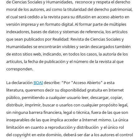
de Ciencias Sociales y Humanidades, reconoce y respeta el derecho
moral de los autores, así como la titularidad del derecho patrimonial,
el cual será cedido a la revista para su difusión en acceso abierto en
versión impresa y en formato digital. Al formar parte de múltiples
indexadores, bases de datos y sistemas de referencia, los artículos
que sean publicados por Realidad: Revista de Ciencias Sociales y
Humanidades se encontrarán visibles y serán descargados también
de estos sitios web, indicando, en todos los casos, la autoría de los
artículos, la fecha de publicación y el número de la revista al que
corresponden.
La declaración
BOAI
describe: “Por "Acceso Abierto" a esta
literatura, queremos decir su disponibilidad gratuita en Internet
público, permitiendo a cualquier usuario leer, descargar, copiar,
distribuir, imprimir, buscar o usarlos con cualquier propósito legal,
sin ninguna barrera financiera, legal o técnica, fuera de las que son
inseparables de las que implica acceder a Internet mismo. La única
limitación en cuanto a reproducción y distribución y el único rol
del copyright en este dominio, deberá ser dar a los autores el control