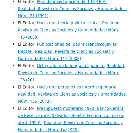
El Editor,
Plan de investigación del IIES-UCA
,
Realidad, Revista de Ciencias Sociales y Humanidades:
Núm. 21 (1991)
El Editor,
Hacia una teoría política crítica
,
Realidad,
Revista de Ciencias Sociales y Humanidades: Núm.
115 (2008)
El Editor,
Publicaciones del padre Francisco Javier
Ibisate
,
Realidad, Revista de Ciencias Sociales y
Humanidades: Núm. 117 (2008)
El Editor,
Ortografía de la lengua española
,
Realidad,
Revista de Ciencias Sociales y Humanidades: Núm.
128 (2011)
El Editor,
Hacia una perspectiva interdisciplinaria
,
Realidad, Revista de Ciencias Sociales y Humanidades:
Núm. 135 (2013)
El Editor,
Presupuesto monetario 1990 (Banco Central
de Reserva de El Salvador, Boletín Económico: marzo-
abril, 1990)
,
Realidad, Revista de Ciencias Sociales y
Humanidades: Núm. 14 (1990)