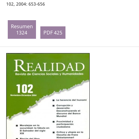
102, 2004: 653-656
Resumen
1324
PDF 425