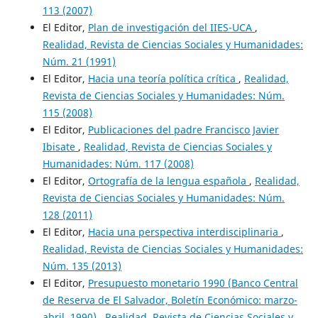
113 (2007)
El Editor,
Plan de investigación del IIES-UCA
,
Realidad, Revista de Ciencias Sociales y Humanidades:
Núm. 21 (1991)
El Editor,
Hacia una teoría política crítica
,
Realidad,
Revista de Ciencias Sociales y Humanidades: Núm.
115 (2008)
El Editor,
Publicaciones del padre Francisco Javier
Ibisate
,
Realidad, Revista de Ciencias Sociales y
Humanidades: Núm. 117 (2008)
El Editor,
Ortografía de la lengua española
,
Realidad,
Revista de Ciencias Sociales y Humanidades: Núm.
128 (2011)
El Editor,
Hacia una perspectiva interdisciplinaria
,
Realidad, Revista de Ciencias Sociales y Humanidades:
Núm. 135 (2013)
El Editor,
Presupuesto monetario 1990 (Banco Central
de Reserva de El Salvador, Boletín Económico: marzo-
abril, 1990)
,
Realidad, Revista de Ciencias Sociales y