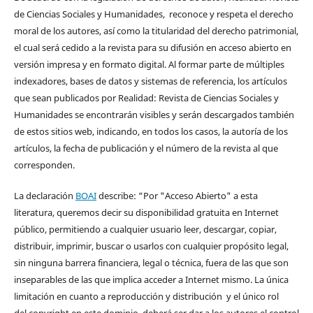
de Ciencias Sociales y Humanidades, reconoce y respeta el derecho
moral de los autores, así como la titularidad del derecho patrimonial,
el cual será cedido a la revista para su difusión en acceso abierto en
versión impresa y en formato digital. Al formar parte de múltiples
indexadores, bases de datos y sistemas de referencia, los artículos
que sean publicados por Realidad: Revista de Ciencias Sociales y
Humanidades se encontrarán visibles y serán descargados también
de estos sitios web, indicando, en todos los casos, la autoría de los
artículos, la fecha de publicación y el número de la revista al que
corresponden.
La declaración
BOAI
describe: “Por "Acceso Abierto" a esta
literatura, queremos decir su disponibilidad gratuita en Internet
público, permitiendo a cualquier usuario leer, descargar, copiar,
distribuir, imprimir, buscar o usarlos con cualquier propósito legal,
sin ninguna barrera financiera, legal o técnica, fuera de las que son
inseparables de las que implica acceder a Internet mismo. La única
limitación en cuanto a reproducción y distribución y el único rol
del copyright en este dominio, deberá ser dar a los autores el control