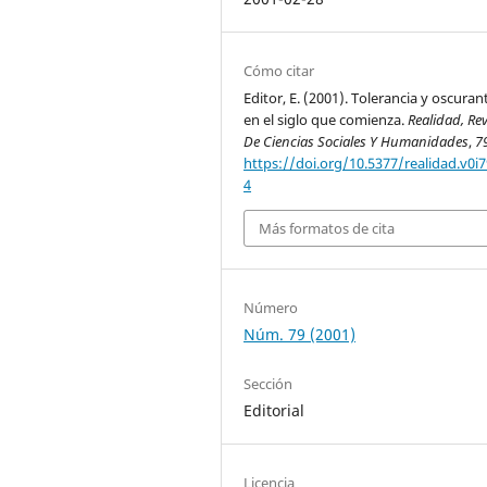
Cómo citar
Editor, E. (2001). Tolerancia y oscura
en el siglo que comienza.
Realidad, Rev
De Ciencias Sociales Y Humanidades
,
7
https://doi.org/10.5377/realidad.v0i7
4
Más formatos de cita
Número
Núm. 79 (2001)
Sección
Editorial
Licencia