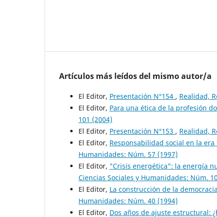
Artículos más leídos del mismo autor/a
El Editor,
Presentación N°154
,
Realidad, R
El Editor,
Para una ética de la profesión d
101 (2004)
El Editor,
Presentación N°153
,
Realidad, R
El Editor,
Responsabilidad social en la era
Humanidades: Núm. 57 (1997)
El Editor,
"Crisis energética": la energía 
Ciencias Sociales y Humanidades: Núm. 10
El Editor,
La construcción de la democraci
Humanidades: Núm. 40 (1994)
El Editor,
Dos años de ajuste estructural: