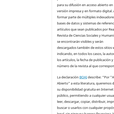
para su difusión en acceso abierto en
versión impresa y en formato digital. 
formar parte de múltiples indexadore
bases de datos y sistemas de referenci
artículos que sean publicados por Rea
Revista de Ciencias Sociales y Human
se encontrarán visibles y serán
descargados también de estos sitios 
indicando, en todos los casos, la auto
los artículos, la fecha de publicación y 
número de la revista al que correspo
La declaración
BOAI
describe: “Por "
Abierto" a esta literatura, queremos d
su disponibilidad gratuita en Internet
público, permitiendo a cualquier usua
leer, descargar, copiar, distribuir, impr
buscar o usarlos con cualquier propós
legal, sin ninguna barrera financiera, l