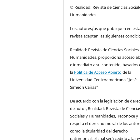
© Realidad: Revista de Ciencias Social
Humanidades
Los autores/as que publiquen en est
revista aceptan las siguientes condici
Realidad: Revista de Ciencias Sociales
Humanidades, proporciona acceso ab
e inmediato a su contenido, basados 
la
Política de Acceso Abierto
de la
Universidad Centroamericana “José
Simeón Cañas”
De acuerdo con la legislación de dere
de autor, Realidad: Revista de Ciencia
Sociales y Humanidades, reconoce y
respeta el derecho moral de los autore
como la titularidad del derecho
patrimonial, el cual será cedido a la re