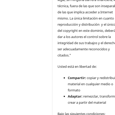
técnica, fuera de las que son insepara
de las que implica acceder a Internet
mismo. La única limitación en cuanto 
reproducción y distribución y el único
del copyright en este dominio, deberá
dar a los autores el control sobre la
integridad de sus trabajos y el derec
ser adecuadamente reconocidos y
citados."
Usted está en libertad de:
Compartir:
copiar y redistribui
material en cualquier medio o
formato
Adaptar:
remezclar, transform
crear a partir del material
Bajo las siguientes condiciones: