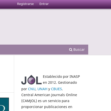
Registrarse
Entrar
Buscar
Establecido por INASP
en 2012. Gestionado
por
CNU
,
UNAH
y
CBUES
.
Central American Journals Online
(CAMJOL) es un servicio para
proporcionar publicaciones en