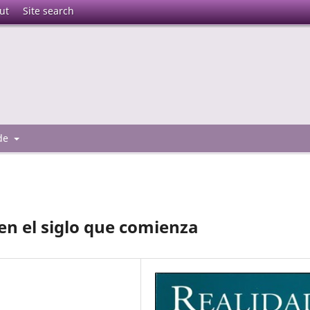
ut
Site search
 de
en el siglo que comienza