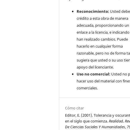
Reconocimiento:
Usted debe
crédito a esta obra de manera
adecuada, proporcionando un
enlace a la licencia, e indicando 
han realizado cambios. Puede
hacerlo en cualquier forma
razonable, pero no de forma ta
sugiera que usted o su uso tie
apoyo del licenciante.
Uso no comercial:
Usted no 
hacer uso del material con fine
comerciales.
Cómo citar
Editor, E. (2001). Tolerancia y oscura
en el siglo que comienza.
Realidad, Rev
De Ciencias Sociales Y Humanidades
,
7