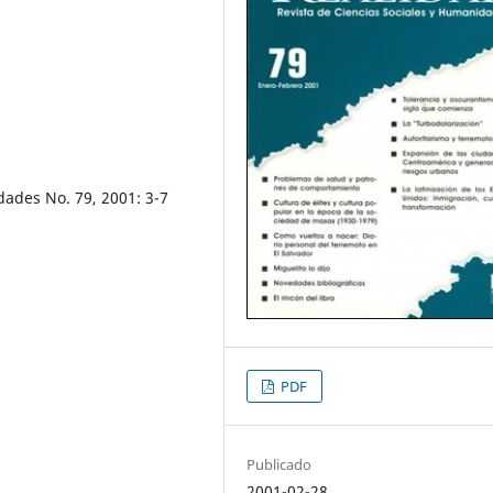
dades No. 79, 2001: 3-7
PDF
Publicado
2001-02-28