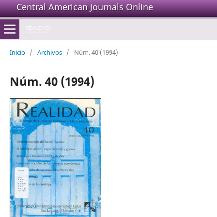
Central American Journals Online
Inicio
/
Archivos
/
Núm. 40 (1994)
Núm. 40 (1994)