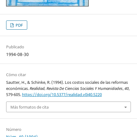
PDF
Publicado
1994-08-30
Cómo citar
Sautter, H., & Schinke, R. (1994). Los costos sociales de las reformas
económicas.
Realidad, Revista De Ciencias Sociales Y Humanidades
,
40
,
579-605.
https://doi.org/10.5377/realidad.v0i40.5220
Más formatos de cita
Número
Núm. 40 (1994)