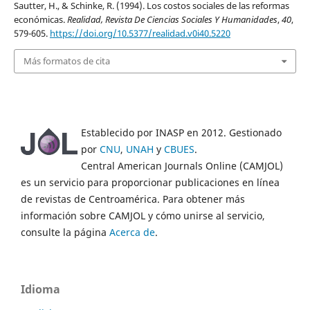
Sautter, H., & Schinke, R. (1994). Los costos sociales de las reformas
económicas.
Realidad, Revista De Ciencias Sociales Y Humanidades
,
40
,
579-605.
https://doi.org/10.5377/realidad.v0i40.5220
Más formatos de cita
Establecido por INASP en 2012. Gestionado
por
CNU
,
UNAH
y
CBUES
.
Central American Journals Online (CAMJOL)
es un servicio para proporcionar publicaciones en línea
de revistas de Centroamérica. Para obtener más
información sobre CAMJOL y cómo unirse al servicio,
consulte la página
Acerca de
.
Idioma