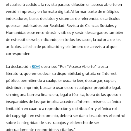
el cual será cedido a la revista para su difusión en acceso abierto en
versión impresa y en formato digital. Al formar parte de múltiples
indexadores, bases de datos y sistemas de referencia, los artículos
que sean publicados por Realidad: Revista de Ciencias Sociales y
Humanidades se encontrarán visibles y serán descargados también
de estos sitios web, indicando, en todos los casos, la autoría de los
artículos, la fecha de publicación y el número de la revista al que
corresponden.
La declaración
BOAI
describe: “Por "Acceso Abierto" a esta
literatura, queremos decir su disponibilidad gratuita en Internet
público, permitiendo a cualquier usuario leer, descargar, copiar,
distribuir, imprimir, buscar o usarlos con cualquier propósito legal,
sin ninguna barrera financiera, legal o técnica, fuera de las que son
inseparables de las que implica acceder a Internet mismo. La única
limitación en cuanto a reproducción y distribución y el único rol
del copyright en este dominio, deberá ser dar a los autores el control
sobre la integridad de sus trabajos y el derecho de ser
adecuadamente reconocidos y citados."