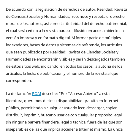
De acuerdo con la legislación de derechos de autor, Realidad: Revista
de Ciencias Sociales y Humanidades, reconoce y respeta el derecho
moral de los autores, así como la titularidad del derecho patrimonial,
el cual será cedido a la revista para su difusión en acceso abierto en
versión impresa y en formato digital. Al formar parte de múltiples
indexadores, bases de datos y sistemas de referencia, los artículos
que sean publicados por Realidad: Revista de Ciencias Sociales y
Humanidades se encontrarán visibles y serán descargados también
de estos sitios web, indicando, en todos los casos, la autoría de los
artículos, la fecha de publicación y el número de la revista al que
corresponden.
La declaración
BOAI
describe: “Por "Acceso Abierto" a esta
literatura, queremos decir su disponibilidad gratuita en Internet
público, permitiendo a cualquier usuario leer, descargar, copiar,
distribuir, imprimir, buscar o usarlos con cualquier propósito legal,
sin ninguna barrera financiera, legal o técnica, fuera de las que son
inseparables de las que implica acceder a Internet mismo. La única