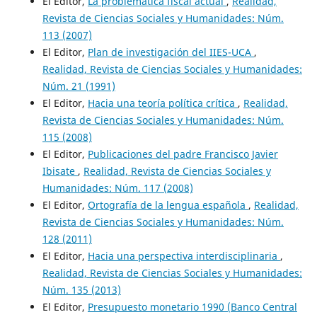
El Editor,
La problemática fiscal actual
,
Realidad,
Revista de Ciencias Sociales y Humanidades: Núm.
113 (2007)
El Editor,
Plan de investigación del IIES-UCA
,
Realidad, Revista de Ciencias Sociales y Humanidades:
Núm. 21 (1991)
El Editor,
Hacia una teoría política crítica
,
Realidad,
Revista de Ciencias Sociales y Humanidades: Núm.
115 (2008)
El Editor,
Publicaciones del padre Francisco Javier
Ibisate
,
Realidad, Revista de Ciencias Sociales y
Humanidades: Núm. 117 (2008)
El Editor,
Ortografía de la lengua española
,
Realidad,
Revista de Ciencias Sociales y Humanidades: Núm.
128 (2011)
El Editor,
Hacia una perspectiva interdisciplinaria
,
Realidad, Revista de Ciencias Sociales y Humanidades:
Núm. 135 (2013)
El Editor,
Presupuesto monetario 1990 (Banco Central