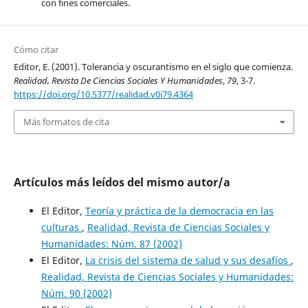
con fines comerciales.
Cómo citar
Editor, E. (2001). Tolerancia y oscurantismo en el siglo que comienza.
Realidad, Revista De Ciencias Sociales Y Humanidades
,
79
, 3-7.
https://doi.org/10.5377/realidad.v0i79.4364
Más formatos de cita
Artículos más leídos del mismo autor/a
El Editor,
Teoría y práctica de la democracia en las
culturas
,
Realidad, Revista de Ciencias Sociales y
Humanidades: Núm. 87 (2002)
El Editor,
La crisis del sistema de salud y sus desafíos
,
Realidad, Revista de Ciencias Sociales y Humanidades:
Núm. 90 (2002)