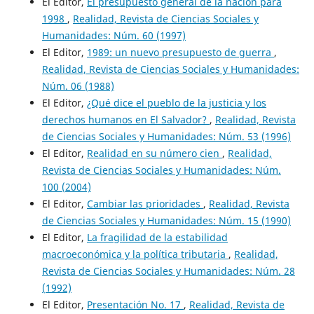
El Editor,
El presupuesto general de la nación para
1998
,
Realidad, Revista de Ciencias Sociales y
Humanidades: Núm. 60 (1997)
El Editor,
1989: un nuevo presupuesto de guerra
,
Realidad, Revista de Ciencias Sociales y Humanidades:
Núm. 06 (1988)
El Editor,
¿Qué dice el pueblo de la justicia y los
derechos humanos en El Salvador?
,
Realidad, Revista
de Ciencias Sociales y Humanidades: Núm. 53 (1996)
El Editor,
Realidad en su número cien
,
Realidad,
Revista de Ciencias Sociales y Humanidades: Núm.
100 (2004)
El Editor,
Cambiar las prioridades
,
Realidad, Revista
de Ciencias Sociales y Humanidades: Núm. 15 (1990)
El Editor,
La fragilidad de la estabilidad
macroeconómica y la política tributaria
,
Realidad,
Revista de Ciencias Sociales y Humanidades: Núm. 28
(1992)
El Editor,
Presentación No. 17
,
Realidad, Revista de