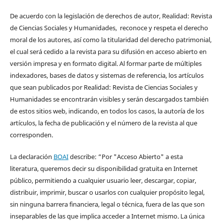
De acuerdo con la legislación de derechos de autor, Realidad: Revista
de Ciencias Sociales y Humanidades, reconoce y respeta el derecho
moral de los autores, así como la titularidad del derecho patrimonial,
el cual será cedido a la revista para su difusión en acceso abierto en
versión impresa y en formato digital. Al formar parte de múltiples
indexadores, bases de datos y sistemas de referencia, los artículos
que sean publicados por Realidad: Revista de Ciencias Sociales y
Humanidades se encontrarán visibles y serán descargados también
de estos sitios web, indicando, en todos los casos, la autoría de los
artículos, la fecha de publicación y el número de la revista al que
corresponden.
La declaración
BOAI
describe: “Por "Acceso Abierto" a esta
literatura, queremos decir su disponibilidad gratuita en Internet
público, permitiendo a cualquier usuario leer, descargar, copiar,
distribuir, imprimir, buscar o usarlos con cualquier propósito legal,
sin ninguna barrera financiera, legal o técnica, fuera de las que son
inseparables de las que implica acceder a Internet mismo. La única