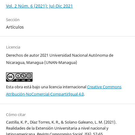
Vol. 2 Núm. 6 (2021): Jul-Dic 2021
Sección
Artículos
Licencia
Derechos de autor 2021 Universidad Nacional Autónoma de
Nicaragua, Managua (UNAN-Managua)
Esta obra está bajo una licencia internacional
Creative Commons
Atribución-NoComercial-CompartirIgual 4.0
.
Cómo citar
Castilla, K. P., Díaz Torres, K. R., & Solano Galeano, L. M. (2021).
Realidades de la Extensión Universitaria a nivel nacional y
latinoamericana.
Revista Compromiso Social
,
2
(6), 57-65.