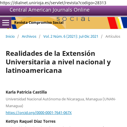
https://dialnet.unirioja.es/servlet/revista?codigo=28313
Central American Journals Online
Revista Compromiso Social
Inicio
/
Archivos
/
Vol. 2 Núm. 6 (2021): Jul-Dic 2021
/
Artículos
Realidades de la Extensión
Universitaria a nivel nacional y
latinoamericana
Karla Patricia Castilla
Universidad Nacional Autónoma de Nicaragua, Managua (UNAN-
Managua)
https://orcid.org/0000-0001-7641-067X
Kettys Raquel Díaz Torres