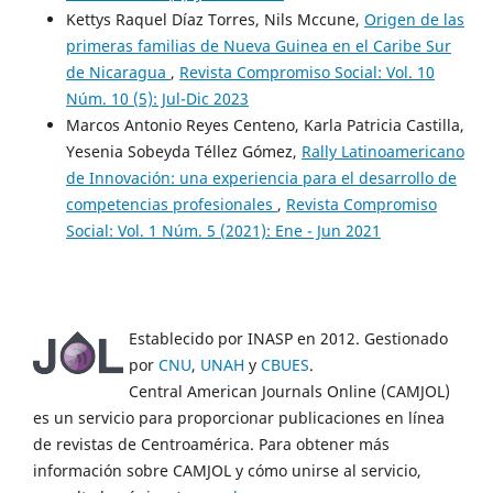
Kettys Raquel Díaz Torres, Nils Mccune,
Origen de las
primeras familias de Nueva Guinea en el Caribe Sur
de Nicaragua
,
Revista Compromiso Social: Vol. 10
Núm. 10 (5): Jul-Dic 2023
Marcos Antonio Reyes Centeno, Karla Patricia Castilla,
Yesenia Sobeyda Téllez Gómez,
Rally Latinoamericano
de Innovación: una experiencia para el desarrollo de
competencias profesionales
,
Revista Compromiso
Social: Vol. 1 Núm. 5 (2021): Ene - Jun 2021
Establecido por INASP en 2012. Gestionado
por
CNU
,
UNAH
y
CBUES
.
Central American Journals Online (CAMJOL)
es un servicio para proporcionar publicaciones en línea
de revistas de Centroamérica. Para obtener más
información sobre CAMJOL y cómo unirse al servicio,