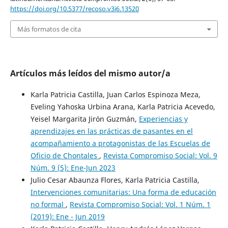
https://doi.org/10.5377/recoso.v3i6.13520
Más formatos de cita
Artículos más leídos del mismo autor/a
Karla Patricia Castilla, Juan Carlos Espinoza Meza,
Eveling Yahoska Urbina Arana, Karla Patricia Acevedo,
Yeisel Margarita Jirón Guzmán,
Experiencias y
aprendizajes en las prácticas de pasantes en el
acompañamiento a protagonistas de las Escuelas de
Oficio de Chontales
,
Revista Compromiso Social: Vol. 9
Núm. 9 (5): Ene-Jun 2023
Julio Cesar Abaunza Flores, Karla Patricia Castilla,
Intervenciones comunitarias: Una forma de educación
no formal
,
Revista Compromiso Social: Vol. 1 Núm. 1
(2019): Ene - Jun 2019