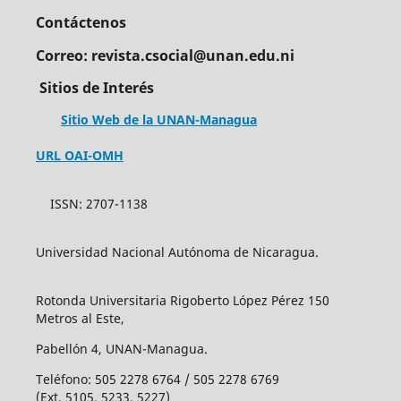
Contáctenos
Correo: revista.csocial@unan.edu.ni
Sitios de Interés
Sitio Web de la UNAN-Managua
URL OAI-OMH
ISSN: 2707-1138
Universidad Nacional Autónoma de Nicaragua.
Rotonda Universitaria Rigoberto López Pérez 150
Metros al Este,
Pabellón 4, UNAN-Managua.
Teléfono: 505 2278 6764 / 505 2278 6769
(Ext. 5105, 5233, 5227)