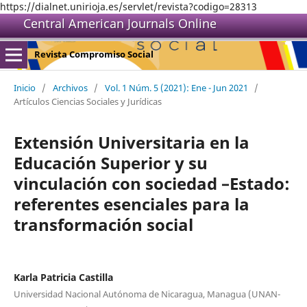
https://dialnet.unirioja.es/servlet/revista?codigo=28313
Central American Journals Online
Revista Compromiso Social
Inicio
/
Archivos
/
Vol. 1 Núm. 5 (2021): Ene - Jun 2021
/
Artículos Ciencias Sociales y Jurídicas
Extensión Universitaria en la
Educación Superior y su
vinculación con sociedad –Estado:
referentes esenciales para la
transformación social
Karla Patricia Castilla
Universidad Nacional Autónoma de Nicaragua, Managua (UNAN-