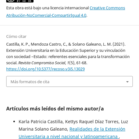
Esta obra está bajo una licencia internacional
Creative Commons
Atribución-NoComercial-CompartirIgual 4.0
.
Cómo citar
Castilla, K. P., Mendoza Castro, C., & Solano Galeano, L. M. (2021).
Extensión Universitaria en la Educación Superior y su vinculación
con sociedad –Estado: referentes esenciales para la transformación
social.
Revista Compromiso Social
,
1
(5), 61-68.
https://doi.org/10.5377/recoso.v3i5.13029
Más formatos de cita
Artículos más leídos del mismo autor/a
Karla Patricia Castilla, Kettys Raquel Díaz Torres, Luz
Marina Solano Galeano,
Realidades de la Extensión
Universitaria a nivel nacional y latinoamericana
,