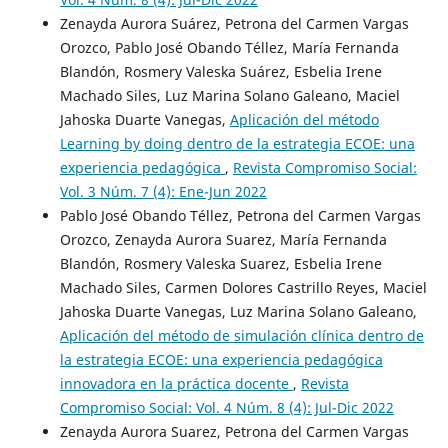
Zenayda Aurora Suárez, Petrona del Carmen Vargas
Orozco, Pablo José Obando Téllez, María Fernanda
Blandón, Rosmery Valeska Suárez, Esbelia Irene
Machado Siles, Luz Marina Solano Galeano, Maciel
Jahoska Duarte Vanegas,
Aplicación del método
Learning by doing dentro de la estrategia ECOE: una
experiencia pedagógica
,
Revista Compromiso Social:
Vol. 3 Núm. 7 (4): Ene-Jun 2022
Pablo José Obando Téllez, Petrona del Carmen Vargas
Orozco, Zenayda Aurora Suarez, María Fernanda
Blandón, Rosmery Valeska Suarez, Esbelia Irene
Machado Siles, Carmen Dolores Castrillo Reyes, Maciel
Jahoska Duarte Vanegas, Luz Marina Solano Galeano,
Aplicación del método de simulación clínica dentro de
la estrategia ECOE: una experiencia pedagógica
innovadora en la práctica docente
,
Revista
Compromiso Social: Vol. 4 Núm. 8 (4): Jul-Dic 2022
Zenayda Aurora Suarez, Petrona del Carmen Vargas