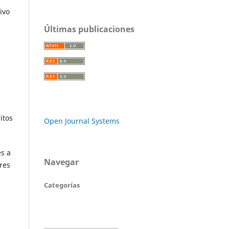
ivo
Últimas publicaciones
itos
Open Journal Systems
s a
Navegar
res
Categorías