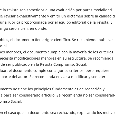
e la revista son sometidos a una evaluación por pares modalidad
de revisar exhaustivamente y emitir un dictamen sobre la calidad d
a rubrica proporcionada por el equipo editorial de la revista. El
ango cero a cien, en donde:
bios, el documento tiene rigor científico. Se recomienda publicar
cial.
nes menores, el documento cumple con la mayoría de los criterios
 necesita modificaciones menores en su estructura. Se recomienda
 de ser publicado en la Revista Compromiso Social.
aluar, el documento cumple con algunos criterios, pero requiere
r parte del autor. Se recomienda enviar a modificar y someter
cumento no tiene los principios fundamentales de redacción y
ia para ser considerado artículo. Se recomienda no ser considerad
omiso Social.
 en el caso que su documento sea rechazado, explicando los motivo