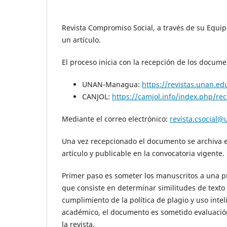
Revista Compromiso Social, a través de su Equipo
un artículo.
El proceso inicia con la recepción de los docum
UNAN-Managua:
https://revistas.unan.e
CANJOL:
https://camjol.info/index.php/re
Mediante el correo electrónico:
revista.csocial@
Una vez recepcionado el documento se archiva en
artículo y publicable en la convocatoria vigente.
Primer paso es someter los manuscritos a una pr
que consiste en determinar similitudes de texto
cumplimiento de la política de plagio y uso intel
académico, el documento es sometido evaluació
la revista.