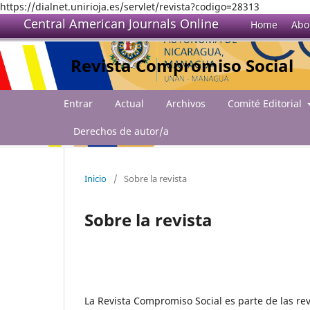
https://dialnet.unirioja.es/servlet/revista?codigo=28313
Central American Journals Online
Home
Abo
Revista Compromiso Social
Entrar
Actual
Archivos
Comité Editorial
Derechos de autor/a
Inicio
/
Sobre la revista
Sobre la revista
La Revista Compromiso Social es parte de las r