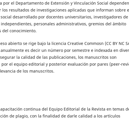
por el Departamento de Extensión y Vinculación Social dependen
r los resultados de investigaciones aplicadas que informan sobre e
 social desarrollado por docentes universitarios, investigadores de
s independientes, personales administrativos, gremios del ámbito
as del conocimiento.
ceso abierto se rige bajo la licencia Creative Commosn (CC BY NC S
es anualmente es decir un número por semestre e indexada en dive
asegurar la calidad de las publicaciones, los manuscritos son
por el equipo editorial y posterior evaluación por pares (peer-revi
levancia de los manuscritos.
apacitación continua del Equipo Editorial de la Revista en temas d
ón de plagio, con la finalidad de darle calidad a los artículos