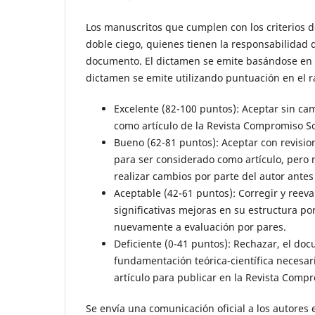
Los manuscritos que cumplen con los criterios d
doble ciego, quienes tienen la responsabilidad 
documento. El dictamen se emite basándose en un
dictamen se emite utilizando puntuación en el r
Excelente (82-100 puntos): Aceptar sin cam
como artículo de la Revista Compromiso So
Bueno (62-81 puntos): Aceptar con revisio
para ser considerado como artículo, pero
realizar cambios por parte del autor antes
Aceptable (42-61 puntos): Corregir y reev
significativas mejoras en su estructura po
nuevamente a evaluación por pares.
Deficiente (0-41 puntos): Rechazar, el do
fundamentación teórica-científica necesar
artículo para publicar en la Revista Compr
Se envía una comunicación oficial a los autores