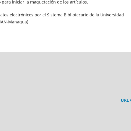
 para iniciar la maquetación de los artículos.
atos electrónicos por el Sistema Bibliotecario de la Universidad
UNAN-Managua).
URL
1138
ónoma de Nicaragua.