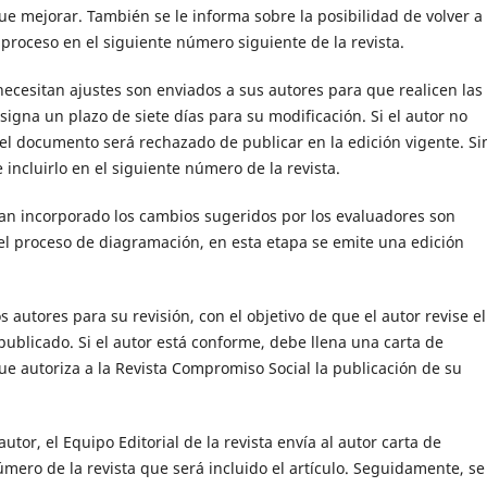
ue mejorar. También se le informa sobre la posibilidad de volver a
proceso en el siguiente número siguiente de la revista.
necesitan ajustes son enviados a sus autores para que realicen las
signa un plazo de siete días para su modificación. Si el autor no
 el documento será rechazado de publicar en la edición vigente. Si
 incluirlo en el siguiente número de la revista.
han incorporado los cambios sugeridos por los evaluadores son
ar el proceso de diagramación, en esta etapa se emite una edición
s autores para su revisión, con el objetivo de que el autor revise el
ublicado. Si el autor está conforme, debe llena una carta de
ue autoriza a la Revista Compromiso Social la publicación de su
utor, el Equipo Editorial de la revista envía al autor carta de
número de la revista que será incluido el artículo. Seguidamente, se