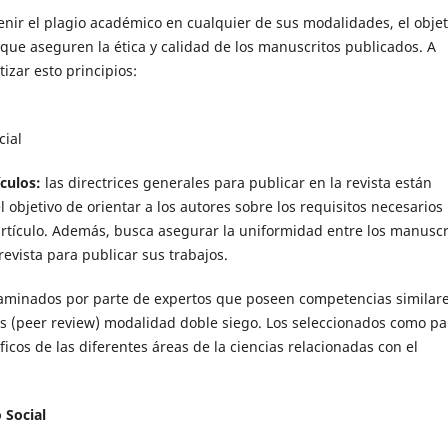
enir el plagio académico en cualquier de sus modalidades, el objet
s que aseguren la ética y calidad de los manuscritos publicados. A
tizar esto principios:
cial
culos:
las directrices generales para publicar en la revista están
l objetivo de orientar a los autores sobre los requisitos necesarios
tículo. Además, busca asegurar la uniformidad entre los manuscr
revista para publicar sus trabajos.
aminados por parte de expertos que poseen competencias similare
res (peer review) modalidad doble siego. Los seleccionados como pa
ficos de las diferentes áreas de la ciencias relacionadas con el
 Social