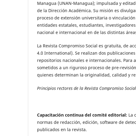
Managua (UNAN-Managua); impulsada y editada 
de la Dirección Académica. Su misión es divulga
proceso de extensión universitaria o vinculación
entidades estatales, estudiantes, investigadore
nacional e internacional en de las distintas áre
La Revista Compromiso Social es gratuita, de ac
4.0 International). Se realizan dos publicacion
repositorios nacionales e internacionales. Para 
sometidos a un riguroso proceso de pre-revisión 
quienes determinan la originalidad, calidad y re
Principios rectores de la Revista Compromiso Social
Capacitación continua del comité editorial:
La c
normas de redacción, edición, software de detecci
publicados en la revista.