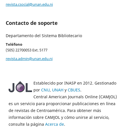
revista.csocial@unan.edu.ni
Contacto de soporte
Departamento del Sistema Bibliotecario
Teléfono
(505) 22700053 Ext. 5177
revista.admin@unan.edu.ni
Establecido por INASP en 2012. Gestionado
por
CNU
,
UNAH
y
CBUES
.
Central American Journals Online (CAMJOL)
es un servicio para proporcionar publicaciones en línea
de revistas de Centroamérica. Para obtener más
información sobre CAMJOL y cómo unirse al servicio,
consulte la página
Acerca de
.