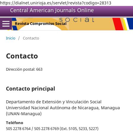
https://dialnet.unirioja.es/servlet/revista?codigo=28313
Central American Journals Online
Revista Compromiso Social
Inicio
/
Contacto
Contacto
Dirección postal: 663
Contacto principal
Departamento de Extensión y Vinculación Social
Universidad Nacional Autónoma de Nicaragua, Managua
(UNAN-Managua)
Teléfono
505 2278 6764 / 505 2278 6769 (Ext. 5105, 5233, 5227)