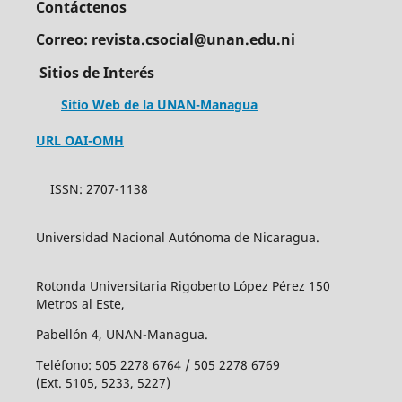
Contáctenos
Correo: revista.csocial@unan.edu.ni
Sitios de Interés
Sitio Web de la UNAN-Managua
URL OAI-OMH
ISSN: 2707-1138
Universidad Nacional Autónoma de Nicaragua.
Rotonda Universitaria Rigoberto López Pérez 150
Metros al Este,
Pabellón 4, UNAN-Managua.
Teléfono: 505 2278 6764 / 505 2278 6769
(Ext. 5105, 5233, 5227)