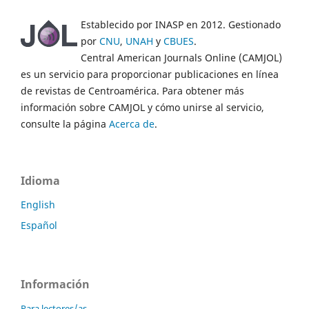
Establecido por INASP en 2012. Gestionado
por
CNU
,
UNAH
y
CBUES
.
Central American Journals Online (CAMJOL)
es un servicio para proporcionar publicaciones en línea
de revistas de Centroamérica. Para obtener más
información sobre CAMJOL y cómo unirse al servicio,
consulte la página
Acerca de
.
Idioma
English
Español
Información
Para lectores/as