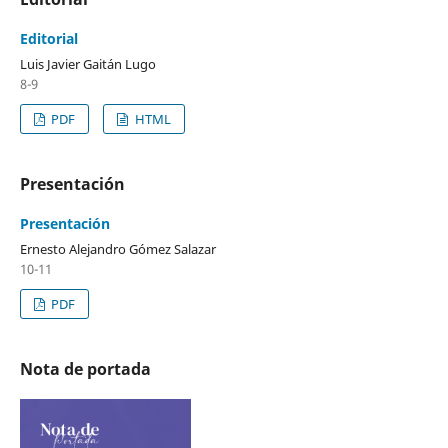
Editorial
Luis Javier Gaitán Lugo
8-9
PDF
HTML
Presentación
Presentación
Ernesto Alejandro Gómez Salazar
10-11
PDF
Nota de portada