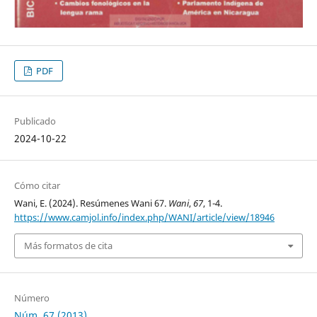
PDF
Publicado
2024-10-22
Cómo citar
Wani, E. (2024). Resúmenes Wani 67.
Wani
,
67
, 1-4.
https://www.camjol.info/index.php/WANI/article/view/18946
Más formatos de cita
Número
Núm. 67 (2013)