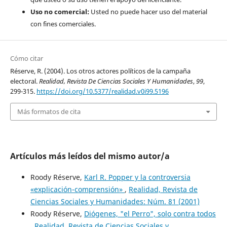
Uso no comercial:
Usted no puede hacer uso del material
con fines comerciales.
Cómo citar
Réserve, R. (2004). Los otros actores políticos de la campaña
electoral.
Realidad, Revista De Ciencias Sociales Y Humanidades
,
99
,
299-315.
https://doi.org/10.5377/realidad.v0i99.5196
Más formatos de cita
Artículos más leídos del mismo autor/a
Roody Réserve,
Karl R. Popper y la controversia
«explicación-comprensión»
,
Realidad, Revista de
Ciencias Sociales y Humanidades: Núm. 81 (2001)
Roody Réserve,
Diógenes, "el Perro", solo contra todos
,
Realidad, Revista de Ciencias Sociales y