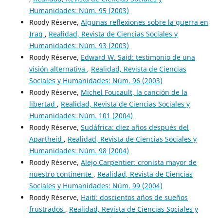
Humanidades: Núm. 95 (2003)
Roody Réserve,
Algunas reflexiones sobre la guerra en
Iraq
,
Realidad, Revista de Ciencias Sociales y
Humanidades: Núm. 93 (2003)
Roody Réserve,
Edward W. Said: testimonio de una
visión alternativa
,
Realidad, Revista de Ciencias
Sociales y Humanidades: Núm. 96 (2003)
Roody Réserve,
Michel Foucault, la canción de la
libertad
,
Realidad, Revista de Ciencias Sociales y
Humanidades: Núm. 101 (2004)
Roody Réserve,
Sudáfrica: diez años después del
Apartheid
,
Realidad, Revista de Ciencias Sociales y
Humanidades: Núm. 98 (2004)
Roody Réserve,
Alejo Carpentier: cronista mayor de
nuestro continente
,
Realidad, Revista de Ciencias
Sociales y Humanidades: Núm. 99 (2004)
Roody Réserve,
Haití: doscientos años de sueños
frustrados
,
Realidad, Revista de Ciencias Sociales y