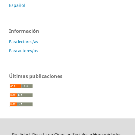
Español
Información
Para lectores/as
Para autores/as
Últimas publicaciones
Realidad, Revista de Ciencias Sociales y Humanidades