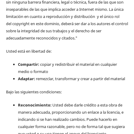
sin ninguna barrera financiera, legal o técnica, fuera de las que son
inseparables de las que implica acceder a Internet mismo. La única
limitación en cuanto a reproducción y distribución y el único rol
del copyright en este dominio, deberá ser dar a los autores el control
sobre la integridad de sus trabajos y el derecho de ser
adecuadamente reconocidos y citados."
Usted está en libertad de:
Compartir:
copiar y redistribuir el material en cualquier
medio o formato
Adaptar:
remezclar, transformar y crear a partir del material
Bajo las siguientes condiciones:
Reconocimiento:
Usted debe darle crédito a esta obra de
manera adecuada, proporcionando un enlace a la licencia, e
indicando si se han realizado cambios. Puede hacerlo en
cualquier forma razonable, pero no de forma tal que sugiera
que usted o su uso tienen el apoyo del licenciante.