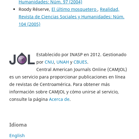
Humanidades: Núm. 97 (2004)
Roody Réserve,
El último mosquetero
,
Realidad,
Revista de Ciencias Sociales y Humanidades: Núm.
104 (2005)
Establecido por INASP en 2012. Gestionado
por
CNU
,
UNAH
y
CBUES
.
Central American Journals Online (CAMJOL)
es un servicio para proporcionar publicaciones en línea
de revistas de Centroamérica. Para obtener más
información sobre CAMJOL y cómo unirse al servicio,
consulte la página
Acerca de
.
Idioma
English