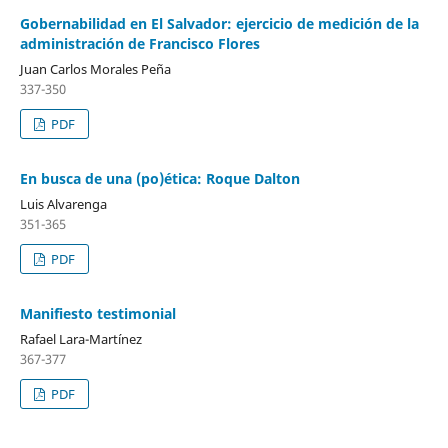
Gobernabilidad en El Salvador: ejercicio de medición de la
administración de Francisco Flores
Juan Carlos Morales Peña
337-350
PDF
En busca de una (po)ética: Roque Dalton
Luis Alvarenga
351-365
PDF
Manifiesto testimonial
Rafael Lara-Martínez
367-377
PDF