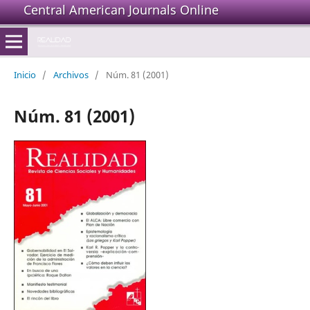
Central American Journals Online
Inicio
/
Archivos
/
Núm. 81 (2001)
Núm. 81 (2001)