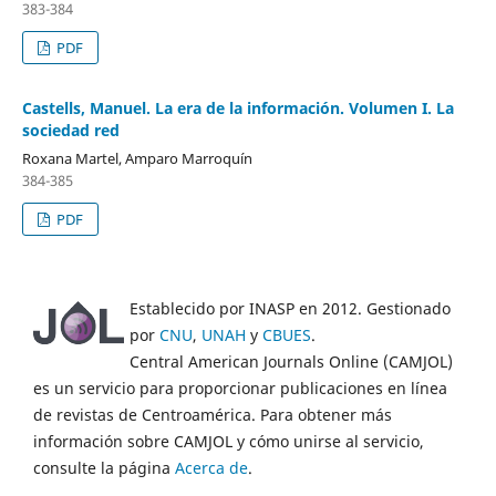
383-384
PDF
Castells, Manuel. La era de la información. Volumen I. La
sociedad red
Roxana Martel, Amparo Marroquín
384-385
PDF
Establecido por INASP en 2012. Gestionado
por
CNU
,
UNAH
y
CBUES
.
Central American Journals Online (CAMJOL)
es un servicio para proporcionar publicaciones en línea
de revistas de Centroamérica. Para obtener más
información sobre CAMJOL y cómo unirse al servicio,
consulte la página
Acerca de
.