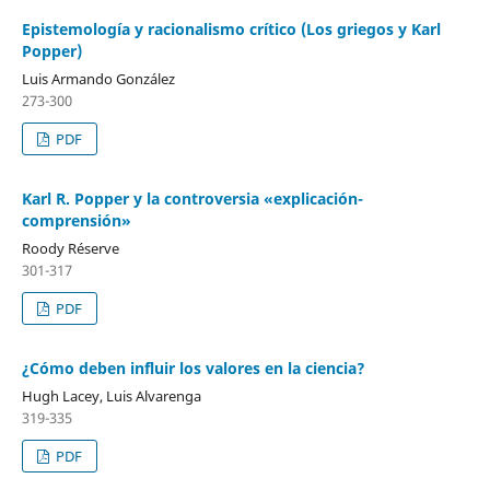
Epistemología y racionalismo crítico (Los griegos y Karl
Popper)
Luis Armando González
273-300
PDF
Karl R. Popper y la controversia «explicación-
comprensión»
Roody Réserve
301-317
PDF
¿Cómo deben influir los valores en la ciencia?
Hugh Lacey, Luis Alvarenga
319-335
PDF