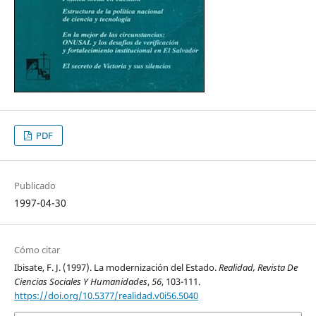
PDF
Publicado
1997-04-30
Cómo citar
Ibisate, F. J. (1997). La modernización del Estado.
Realidad, Revista De
Ciencias Sociales Y Humanidades
,
56
, 103-111.
https://doi.org/10.5377/realidad.v0i56.5040