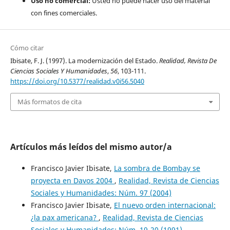
Uso no comercial:
Usted no puede hacer uso del material
con fines comerciales.
Cómo citar
Ibisate, F. J. (1997). La modernización del Estado.
Realidad, Revista De
Ciencias Sociales Y Humanidades
,
56
, 103-111.
https://doi.org/10.5377/realidad.v0i56.5040
Más formatos de cita
Artículos más leídos del mismo autor/a
Francisco Javier Ibisate,
La sombra de Bombay se
proyecta en Davos 2004
,
Realidad, Revista de Ciencias
Sociales y Humanidades: Núm. 97 (2004)
Francisco Javier Ibisate,
El nuevo orden internacional:
¿la pax americana?
,
Realidad, Revista de Ciencias
Sociales y Humanidades: Núm. 19-20 (1991)