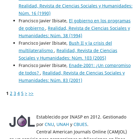
Realidad, Revista de Ciencias Sociales y Humanidades:
Núm. 16 (1990)
Francisco Javier Ibisate,
El gobierno en los programas
de gobierno
,
Realidad, Revista de Ciencias Sociales y
Humanidades: Núm. 38 (1994)
Francisco Javier Ibisate,
Bush II y la crisis del
multilateralismo
,
Realidad, Revista de Ciencias
Sociales y Humanidades: Núm. 103 (2005)
Francisco Javier Ibisate,
Enade-2001: ¿Un compromiso
de todos?
,
Realidad, Revista de Ciencias Sociales y
Humanidades: Núm. 83 (2001)
1
2
3
4
5
>
>>
Establecido por INASP en 2012. Gestionado
por
CNU
,
UNAH
y
CBUES
.
Central American Journals Online (CAMJOL)