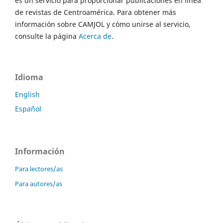
es un servicio para proporcionar publicaciones en línea
de revistas de Centroamérica. Para obtener más
información sobre CAMJOL y cómo unirse al servicio,
consulte la página
Acerca de
.
Idioma
English
Español
Información
Para lectores/as
Para autores/as