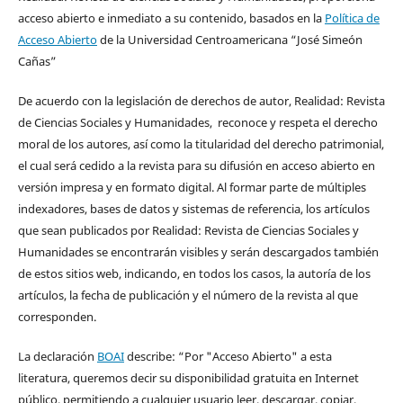
acceso abierto e inmediato a su contenido, basados en la
Política de
Acceso Abierto
de la Universidad Centroamericana “José Simeón
Cañas”
De acuerdo con la legislación de derechos de autor, Realidad: Revista
de Ciencias Sociales y Humanidades, reconoce y respeta el derecho
moral de los autores, así como la titularidad del derecho patrimonial,
el cual será cedido a la revista para su difusión en acceso abierto en
versión impresa y en formato digital. Al formar parte de múltiples
indexadores, bases de datos y sistemas de referencia, los artículos
que sean publicados por Realidad: Revista de Ciencias Sociales y
Humanidades se encontrarán visibles y serán descargados también
de estos sitios web, indicando, en todos los casos, la autoría de los
artículos, la fecha de publicación y el número de la revista al que
corresponden.
La declaración
BOAI
describe: “Por "Acceso Abierto" a esta
literatura, queremos decir su disponibilidad gratuita en Internet
público, permitiendo a cualquier usuario leer, descargar, copiar,