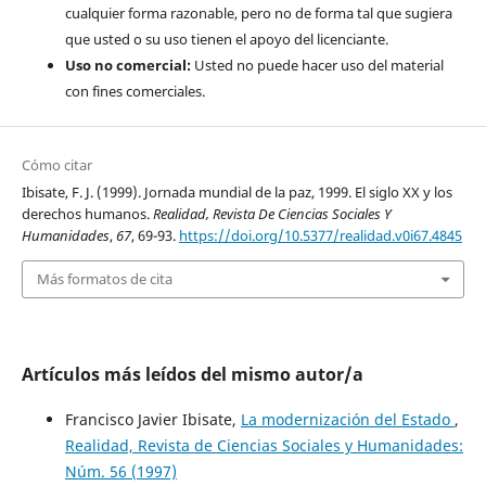
cualquier forma razonable, pero no de forma tal que sugiera
que usted o su uso tienen el apoyo del licenciante.
Uso no comercial:
Usted no puede hacer uso del material
con fines comerciales.
Cómo citar
Ibisate, F. J. (1999). Jornada mundial de la paz, 1999. El siglo XX y los
derechos humanos.
Realidad, Revista De Ciencias Sociales Y
Humanidades
,
67
, 69-93.
https://doi.org/10.5377/realidad.v0i67.4845
Más formatos de cita
Artículos más leídos del mismo autor/a
Francisco Javier Ibisate,
La modernización del Estado
,
Realidad, Revista de Ciencias Sociales y Humanidades:
Núm. 56 (1997)