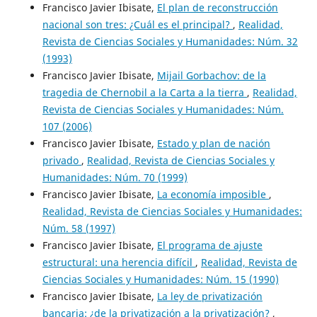
Francisco Javier Ibisate,
El plan de reconstrucción
nacional son tres: ¿Cuál es el principal?
,
Realidad,
Revista de Ciencias Sociales y Humanidades: Núm. 32
(1993)
Francisco Javier Ibisate,
Mijail Gorbachov: de la
tragedia de Chernobil a la Carta a la tierra
,
Realidad,
Revista de Ciencias Sociales y Humanidades: Núm.
107 (2006)
Francisco Javier Ibisate,
Estado y plan de nación
privado
,
Realidad, Revista de Ciencias Sociales y
Humanidades: Núm. 70 (1999)
Francisco Javier Ibisate,
La economía imposible
,
Realidad, Revista de Ciencias Sociales y Humanidades:
Núm. 58 (1997)
Francisco Javier Ibisate,
El programa de ajuste
estructural: una herencia difícil
,
Realidad, Revista de
Ciencias Sociales y Humanidades: Núm. 15 (1990)
Francisco Javier Ibisate,
La ley de privatización
bancaria: ¿de la privatización a la privatización?
,