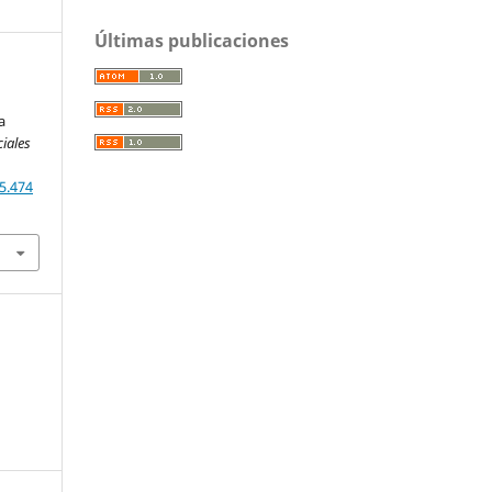
Últimas publicaciones
a
ciales
5.474