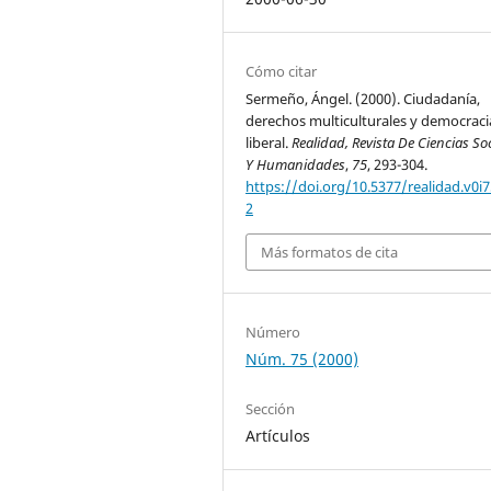
Cómo citar
Sermeño, Ángel. (2000). Ciudadanía,
derechos multiculturales y democraci
liberal.
Realidad, Revista De Ciencias So
Y Humanidades
,
75
, 293-304.
https://doi.org/10.5377/realidad.v0i7
2
Más formatos de cita
Número
Núm. 75 (2000)
Sección
Artículos