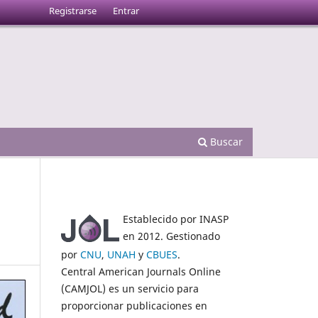
Registrarse
Entrar
Buscar
Establecido por INASP
en 2012. Gestionado
por
CNU
,
UNAH
y
CBUES
.
Central American Journals Online
(CAMJOL) es un servicio para
proporcionar publicaciones en