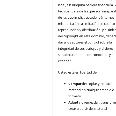
legal, sin ninguna barrera financiera, l
técnica, fuera de las que son insepara
de las que implica acceder a Internet
mismo. La única limitación en cuanto 
reproducción y distribución y el único
del copyright en este dominio, deberá
dar a los autores el control sobre la
integridad de sus trabajos y el derec
ser adecuadamente reconocidos y
citados."
Usted está en libertad de:
Compartir:
copiar y redistribui
material en cualquier medio o
formato
Adaptar:
remezclar, transform
crear a partir del material