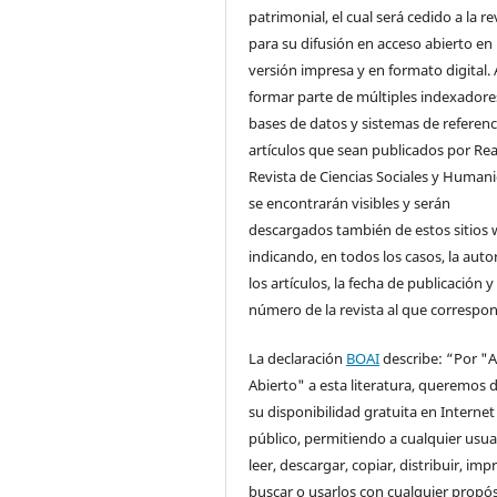
patrimonial, el cual será cedido a la re
para su difusión en acceso abierto en
versión impresa y en formato digital. 
formar parte de múltiples indexadore
bases de datos y sistemas de referenci
artículos que sean publicados por Rea
Revista de Ciencias Sociales y Human
se encontrarán visibles y serán
descargados también de estos sitios 
indicando, en todos los casos, la auto
los artículos, la fecha de publicación y 
número de la revista al que correspo
La declaración
BOAI
describe: “Por "
Abierto" a esta literatura, queremos d
su disponibilidad gratuita en Internet
público, permitiendo a cualquier usua
leer, descargar, copiar, distribuir, impr
buscar o usarlos con cualquier propós