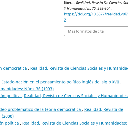
liberal.
Realidad, Revista De Ciencias So
Y Humanidades
,
75
, 293-304.
https://doi.org/10.5377/realidad.v0i7
2
Más formatos de cita
ón democrática
,
Realidad, Revista de Ciencias Sociales y Humanida
l Estado-nación en el pensamiento político inglés del siglo XVII
,
Humanidades: Núm. 36 (1993)
ión política
,
Realidad, Revista de Ciencias Sociales y Humanidades
cleo problemático de la teoría democrática
,
Realidad, Revista de
 (2000)
ón política
,
Realidad, Revista de Ciencias Sociales y Humanidades: