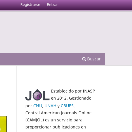
Registrarse
Entrar
Buscar
Establecido por INASP
en 2012. Gestionado
por
CNU
,
UNAH
y
CBUES
.
Central American Journals Online
(CAMJOL) es un servicio para
proporcionar publicaciones en