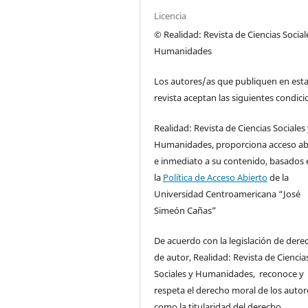
Licencia
© Realidad: Revista de Ciencias Social
Humanidades
Los autores/as que publiquen en est
revista aceptan las siguientes condici
Realidad: Revista de Ciencias Sociales
Humanidades, proporciona acceso ab
e inmediato a su contenido, basados 
la
Política de Acceso Abierto
de la
Universidad Centroamericana “José
Simeón Cañas”
De acuerdo con la legislación de dere
de autor, Realidad: Revista de Ciencia
Sociales y Humanidades, reconoce y
respeta el derecho moral de los autore
como la titularidad del derecho