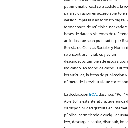
patrimonial, el cual será cedido a la re
para su difusión en acceso abierto en
versión impresa y en formato digital. 
formar parte de múltiples indexadore
bases de datos y sistemas de referenci
artículos que sean publicados por Rea
Revista de Ciencias Sociales y Human
se encontrarán visibles y serán
descargados también de estos sitios 
indicando, en todos los casos, la auto
los artículos, la fecha de publicación y 
número de la revista al que correspo
La declaración
BOAI
describe: “Por "
Abierto" a esta literatura, queremos d
su disponibilidad gratuita en Internet
público, permitiendo a cualquier usua
leer, descargar, copiar, distribuir, impr