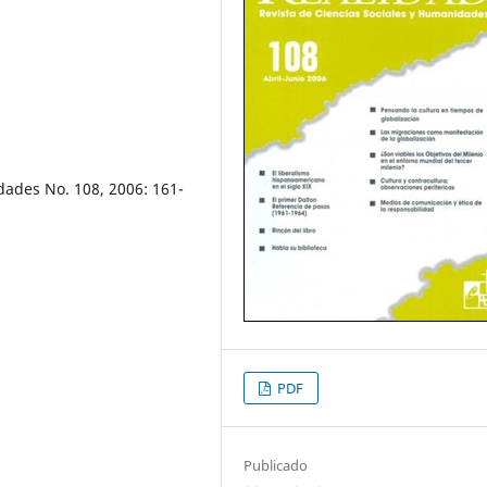
dades No. 108, 2006: 161-
PDF
Publicado