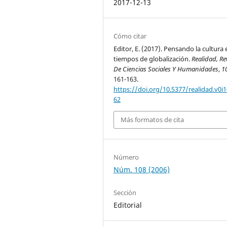
2017-12-13
Cómo citar
Editor, E. (2017). Pensando la cultura 
tiempos de globalización.
Realidad, Re
De Ciencias Sociales Y Humanidades
,
1
161-163.
https://doi.org/10.5377/realidad.v0i1
62
Más formatos de cita
Número
Núm. 108 (2006)
Sección
Editorial