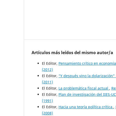
Artículos más leídos del mismo autor/a
El Editor,
Pensamiento crítico en economí
(2012)
El Editor,
“Y después vino la dolarización”
(2011)
El Editor,
La problemática fiscal actual
,
Re
El Editor,
Plan de investigación del IIES-U
(1991)
El Editor,
Hacia una teoría política crítica
,
(2008)