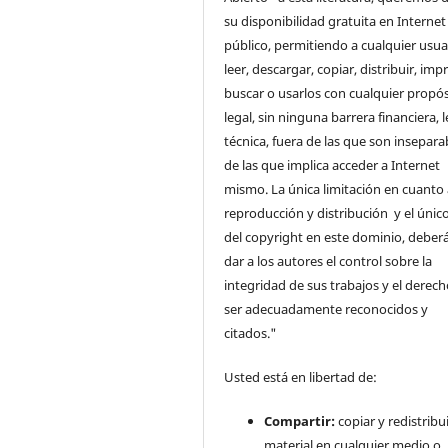
su disponibilidad gratuita en Internet
público, permitiendo a cualquier usua
leer, descargar, copiar, distribuir, impr
buscar o usarlos con cualquier propós
legal, sin ninguna barrera financiera, l
técnica, fuera de las que son insepara
de las que implica acceder a Internet
mismo. La única limitación en cuanto 
reproducción y distribución y el único
del copyright en este dominio, deberá
dar a los autores el control sobre la
integridad de sus trabajos y el derec
ser adecuadamente reconocidos y
citados."
Usted está en libertad de:
Compartir:
copiar y redistribui
material en cualquier medio o