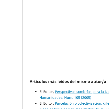
Artículos más leídos del mismo autor/a
El Editor,
Perspectivas sombrías para la i
Humanidades: Núm. 105 (2005)
El Editor,
Parcelación o colectivización: di