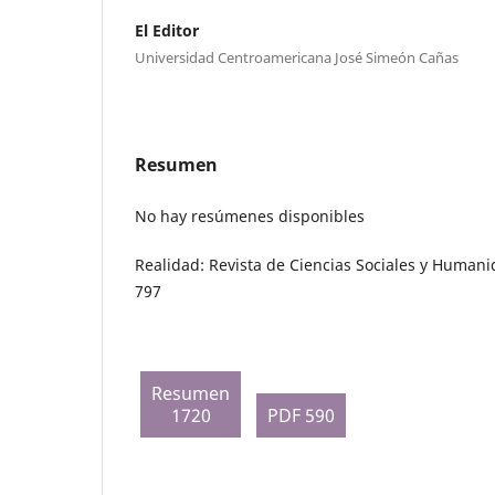
El Editor
Universidad Centroamericana José Simeón Cañas
Resumen
No hay resúmenes disponibles
Realidad: Revista de Ciencias Sociales y Humani
797
Resumen
1720
PDF 590