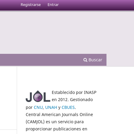
Registrarse
Entrar
Buscar
Establecido por INASP
en 2012. Gestionado
por
CNU
,
UNAH
y
CBUES
.
Central American Journals Online
(CAMJOL) es un servicio para
proporcionar publicaciones en