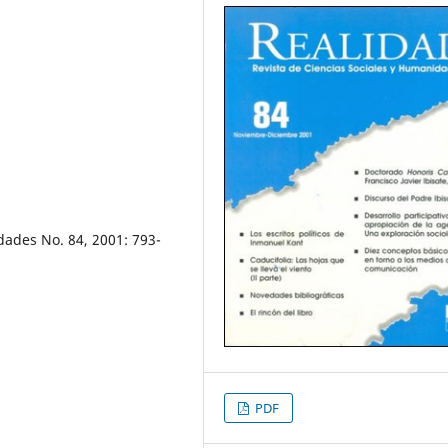
dades No. 84, 2001: 793-
PDF