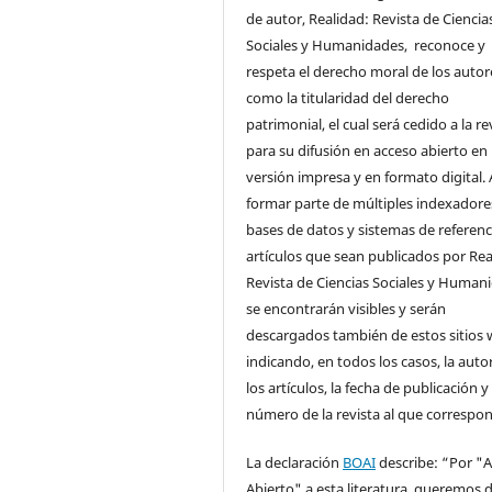
de autor, Realidad: Revista de Ciencia
Sociales y Humanidades, reconoce y
respeta el derecho moral de los autore
como la titularidad del derecho
patrimonial, el cual será cedido a la re
para su difusión en acceso abierto en
versión impresa y en formato digital. 
formar parte de múltiples indexadore
bases de datos y sistemas de referenci
artículos que sean publicados por Rea
Revista de Ciencias Sociales y Human
se encontrarán visibles y serán
descargados también de estos sitios 
indicando, en todos los casos, la auto
los artículos, la fecha de publicación y 
número de la revista al que correspo
La declaración
BOAI
describe: “Por "
Abierto" a esta literatura, queremos d