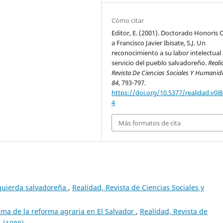
Cómo citar
Editor, E. (2001). Doctorado Honoris 
a Francisco Javier Ibisate, S.J. Un
reconocimiento a su labor intelectual 
servicio del pueblo salvadoreño.
Reali
Revista De Ciencias Sociales Y Humani
84
, 793-797.
https://doi.org/10.5377/realidad.v0i8
4
Más formatos de cita
zquierda salvadoreña
,
Realidad, Revista de Ciencias Sociales y
lema de la reforma agraria en El Salvador
,
Realidad, Revista de