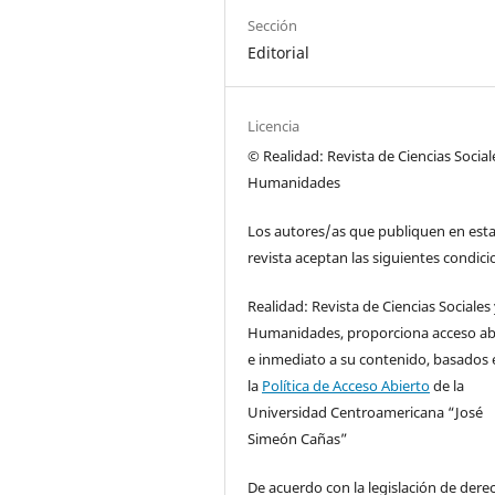
Sección
Editorial
Licencia
© Realidad: Revista de Ciencias Social
Humanidades
Los autores/as que publiquen en est
revista aceptan las siguientes condici
Realidad: Revista de Ciencias Sociales
Humanidades, proporciona acceso ab
e inmediato a su contenido, basados 
la
Política de Acceso Abierto
de la
Universidad Centroamericana “José
Simeón Cañas”
De acuerdo con la legislación de dere