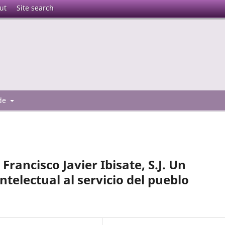
ut
Site search
 de
rancisco Javier Ibisate, S.J. Un
ntelectual al servicio del pueblo