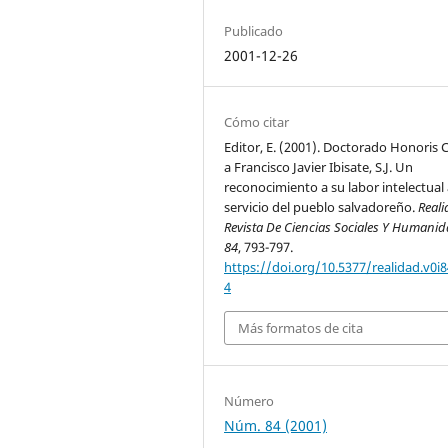
Publicado
2001-12-26
Cómo citar
Editor, E. (2001). Doctorado Honoris 
a Francisco Javier Ibisate, S.J. Un
reconocimiento a su labor intelectual 
servicio del pueblo salvadoreño.
Reali
Revista De Ciencias Sociales Y Humani
84
, 793-797.
https://doi.org/10.5377/realidad.v0i8
4
Más formatos de cita
Número
Núm. 84 (2001)