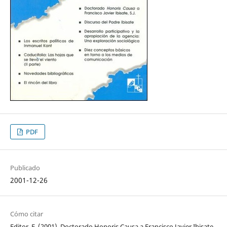
PDF
Publicado
2001-12-26
Cómo citar
Editor, E. (2001). Doctorado Honoris Causa a Francisco Javier Ibisate,