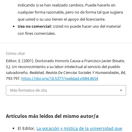
indicando si se han realizado cambios. Puede hacerlo en
cualquier forma razonable, pero no de forma tal que sugiera
que usted o su uso tienen el apoyo del licenciante.
Uso no comercial:
Usted no puede hacer uso del material
con fines comerciales.
Cómo citar
Editor, E. (2001). Doctorado Honoris Causa a Francisco Javier Ibisate,
S.J. Un reconocimiento a su labor intelectual al servicio del pueblo
salvadoreño.
Realidad, Revista De Ciencias Sociales Y Humanidades
,
84
,
793-797.
https://doi.org/10.5377/realidad.v0i84.4654
Más formatos de cita
Artículos más leídos del mismo autor/a
El Editor,
La vocación y mística de la universidad que