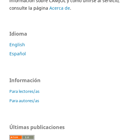
información sobre CAMJOL y cómo unirse al servicio,
consulte la página
Acerca de
.
Idioma
English
Español
Información
Para lectores/as
Para autores/as
Últimas publicaciones