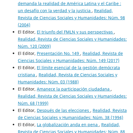
demanda la realidad de América Latina y el Caribe :
un desafío con la verdad y la justicia
,
Realidad,
Revista de Ciencias Sociales y Humanidades: Núm. 98
(2004)
El Editor,
El triunfo del FMLN y sus perspectivas
,
Realidad, Revista de Ciencias Sociales y Humanidades:
Núm. 120 (2009)
El Editor,
Presentación No. 149
,
Realidad, Revista de
Ciencias Sociales y Humanidades: Núm. 149 (2017)
El Editor,
El límite esencial de la gestión demócrata
cristiana
,
Realidad, Revista de Ciencias Sociales y
Humanidades: Núm. 03 (1988)
El Editor,
Amanece la participación ciudadana
,
Realidad, Revista de Ciencias Sociales y Humanidades:
Núm. 68 (1999)
El Editor,
Después de las elecciones
,
Realidad, Revista
de Ciencias Sociales y Humanidades: Núm. 38 (1994)
El Editor,
La globalización anda en pena
,
Realidad,
Revista de Ciencias Sociales y Humanidades: Núm. 88