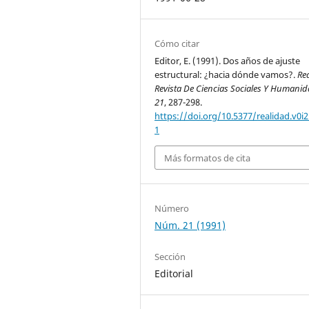
Cómo citar
Editor, E. (1991). Dos años de ajuste
estructural: ¿hacia dónde vamos?.
Re
Revista De Ciencias Sociales Y Humani
21
, 287-298.
https://doi.org/10.5377/realidad.v0i2
1
Más formatos de cita
Número
Núm. 21 (1991)
Sección
Editorial