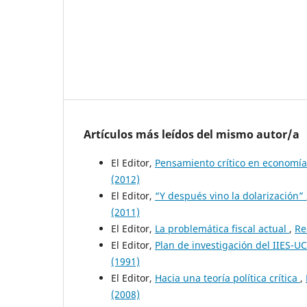
Artículos más leídos del mismo autor/a
El Editor,
Pensamiento crítico en economí
(2012)
El Editor,
“Y después vino la dolarización”
(2011)
El Editor,
La problemática fiscal actual
,
Re
El Editor,
Plan de investigación del IIES-U
(1991)
El Editor,
Hacia una teoría política crítica
,
(2008)