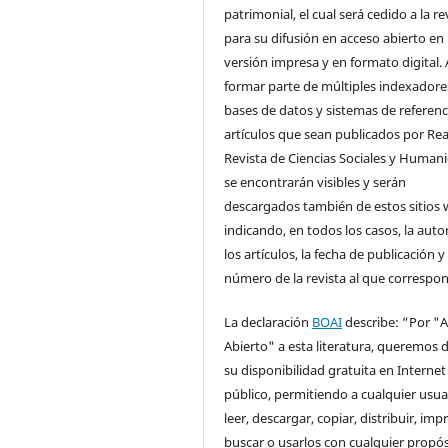
patrimonial, el cual será cedido a la re
para su difusión en acceso abierto en
versión impresa y en formato digital. 
formar parte de múltiples indexadore
bases de datos y sistemas de referenci
artículos que sean publicados por Rea
Revista de Ciencias Sociales y Human
se encontrarán visibles y serán
descargados también de estos sitios 
indicando, en todos los casos, la auto
los artículos, la fecha de publicación y 
número de la revista al que correspo
La declaración
BOAI
describe: “Por "
Abierto" a esta literatura, queremos d
su disponibilidad gratuita en Internet
público, permitiendo a cualquier usua
leer, descargar, copiar, distribuir, impr
buscar o usarlos con cualquier propós