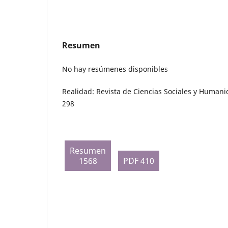
Resumen
No hay resúmenes disponibles
Realidad: Revista de Ciencias Sociales y Humani
298
Resumen
1568
PDF 410