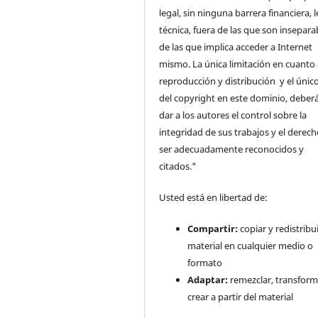
legal, sin ninguna barrera financiera, l
técnica, fuera de las que son insepara
de las que implica acceder a Internet
mismo. La única limitación en cuanto 
reproducción y distribución y el único
del copyright en este dominio, deberá
dar a los autores el control sobre la
integridad de sus trabajos y el derec
ser adecuadamente reconocidos y
citados."
Usted está en libertad de:
Compartir:
copiar y redistribui
material en cualquier medio o
formato
Adaptar:
remezclar, transform
crear a partir del material