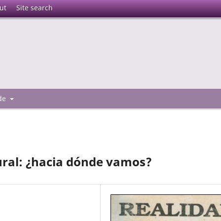
ut
Site search
 de
ural: ¿hacia dónde vamos?