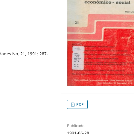
dades No. 21, 1991: 287-
PDF
Publicado
1991-06-28