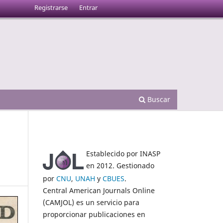
Registrarse
Entrar
Buscar
Establecido por INASP
en 2012. Gestionado
por
CNU
,
UNAH
y
CBUES
.
Central American Journals Online
(CAMJOL) es un servicio para
proporcionar publicaciones en