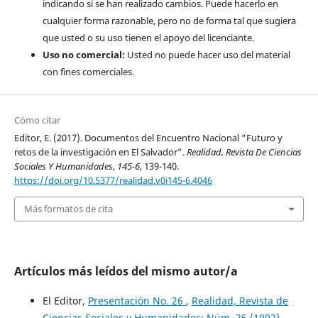
indicando si se han realizado cambios. Puede hacerlo en
cualquier forma razonable, pero no de forma tal que sugiera
que usted o su uso tienen el apoyo del licenciante.
Uso no comercial:
Usted no puede hacer uso del material
con fines comerciales.
Cómo citar
Editor, E. (2017). Documentos del Encuentro Nacional “Futuro y
retos de la investigación en El Salvador”.
Realidad, Revista De Ciencias
Sociales Y Humanidades
,
145-6
, 139-140.
https://doi.org/10.5377/realidad.v0i145-6.4046
Más formatos de cita
Artículos más leídos del mismo autor/a
El Editor,
Presentación No. 26
,
Realidad, Revista de
Ciencias Sociales y Humanidades: Núm. 26 (1992)