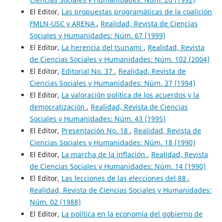
El Editor,
Las propuestas programáticas de la coalición
FMLN-USC y ARENA
,
Realidad, Revista de Ciencias
Sociales y Humanidades: Núm. 67 (1999)
El Editor,
La herencia del tsunami
,
Realidad, Revista
de Ciencias Sociales y Humanidades: Núm. 102 (2004)
El Editor,
Editorial No. 37
,
Realidad, Revista de
Ciencias Sociales y Humanidades: Núm. 37 (1994)
El Editor,
La valoración política de los acuerdos y la
democratización
,
Realidad, Revista de Ciencias
Sociales y Humanidades: Núm. 43 (1995)
El Editor,
Presentación No. 18
,
Realidad, Revista de
Ciencias Sociales y Humanidades: Núm. 18 (1990)
El Editor,
La marcha de la inflación
,
Realidad, Revista
de Ciencias Sociales y Humanidades: Núm. 14 (1990)
El Editor,
Las lecciones de las elecciones del 88
,
Realidad, Revista de Ciencias Sociales y Humanidades:
Núm. 02 (1988)
El Editor,
La política en la economía del gobierno de