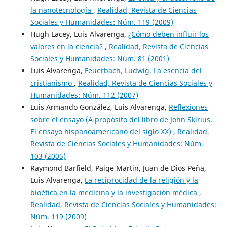
la nanotecnología
,
Realidad, Revista de Ciencias
Sociales y Humanidades: Núm. 119 (2009)
Hugh Lacey, Luis Alvarenga,
¿Cómo deben influir los
valores en la ciencia?
,
Realidad, Revista de Ciencias
Sociales y Humanidades: Núm. 81 (2001)
Luis Alvarenga,
Feuerbach, Ludwig. La esencia del
cristianismo
,
Realidad, Revista de Ciencias Sociales y
Humanidades: Núm. 112 (2007)
Luis Armando González, Luis Alvarenga,
Reflexiones
sobre el ensayo (A propósito del libro de John Skirius.
El ensayo hispanoamericano del siglo XX)
,
Realidad,
Revista de Ciencias Sociales y Humanidades: Núm.
103 (2005)
Raymond Barfield, Paige Martin, Juan de Dios Peña,
Luis Alvarenga,
La reciprocidad de la religión y la
bioética en la medicina y la investigación médica
,
Realidad, Revista de Ciencias Sociales y Humanidades:
Núm. 119 (2009)