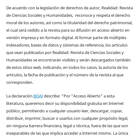
De acuerdo con la legislación de derechos de autor, Realidad: Revista
de Ciencias Sociales y Humanidades, reconoce y respeta el derecho
moral de los autores, así como la titularidad del derecho patrimonial,
el cual será cedido a la revista para su difusión en acceso abierto en
versión impresa y en formato digital. Al formar parte de múltiples
indexadores, bases de datos y sistemas de referencia, los artículos
que sean publicados por Realidad: Revista de Ciencias Sociales y
Humanidades se encontrarán visibles y serán descargados también
de estos sitios web, indicando, en todos los casos, la autoría de los
artículos, la fecha de publicación y el número de la revista al que
corresponden.
La declaración
BOAI
describe: “Por "Acceso Abierto" a esta
literatura, queremos decir su disponibilidad gratuita en Internet
público, permitiendo a cualquier usuario leer, descargar, copiar,
distribuir, imprimir, buscar o usarlos con cualquier propósito legal,
sin ninguna barrera financiera, legal o técnica, fuera de las que son
inseparables de las que implica acceder a Internet mismo. La única