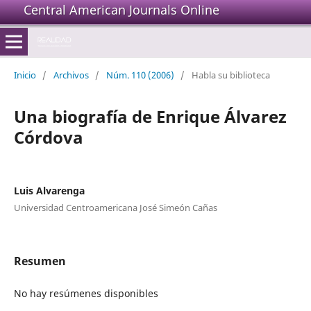
Central American Journals Online
Inicio
/
Archivos
/
Núm. 110 (2006)
/
Habla su biblioteca
Una biografía de Enrique Álvarez
Córdova
Luis Alvarenga
Universidad Centroamericana José Simeón Cañas
Resumen
No hay resúmenes disponibles