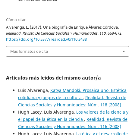
Cómo citar
Alvarenga, L. (2017). Una biografía de Enrique Álvarez Córdova.
Realidad, Revista De Ciencias Sociales Y Humanidades
,
110
, 669-672.
https://doi.org/10.5377/realidad.v0i110.3438
Más formatos de cita
Artículos más leídos del mismo autor/a
Luis Alvarenga,
Katya Mandoki. Prosaica uno. Estética
cotidiana y juegos de la cultura
,
Realidad, Revista de
Ciencias Sociales y Humanidades: Núm. 118 (2008)
Hugh Lacey, Luis Alvarenga,
Los valores de la ciencia y
el papel de la ética en la ciencia
,
Realidad, Revista de
Ciencias Sociales y Humanidades: Núm. 116 (2008)
Hugh Lacey, Luis Alvarenga,
La ética y el desarrollo de