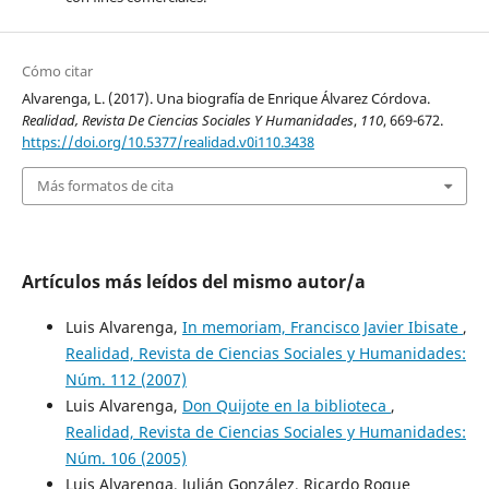
Cómo citar
Alvarenga, L. (2017). Una biografía de Enrique Álvarez Córdova.
Realidad, Revista De Ciencias Sociales Y Humanidades
,
110
, 669-672.
https://doi.org/10.5377/realidad.v0i110.3438
Más formatos de cita
Artículos más leídos del mismo autor/a
Luis Alvarenga,
In memoriam, Francisco Javier Ibisate
,
Realidad, Revista de Ciencias Sociales y Humanidades:
Núm. 112 (2007)
Luis Alvarenga,
Don Quijote en la biblioteca
,
Realidad, Revista de Ciencias Sociales y Humanidades:
Núm. 106 (2005)
Luis Alvarenga, Julián González, Ricardo Roque