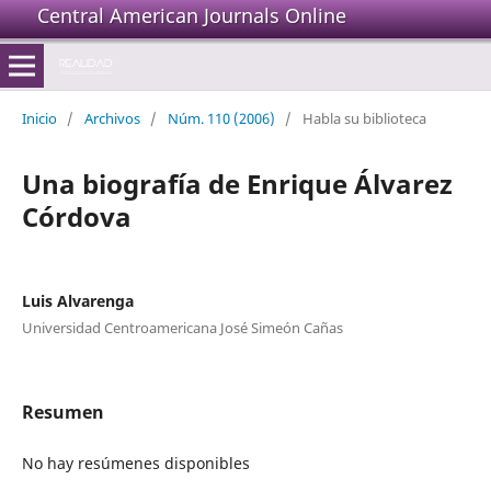
Central American Journals Online
Inicio
/
Archivos
/
Núm. 110 (2006)
/
Habla su biblioteca
Una biografía de Enrique Álvarez
Córdova
Luis Alvarenga
Universidad Centroamericana José Simeón Cañas
Resumen
No hay resúmenes disponibles