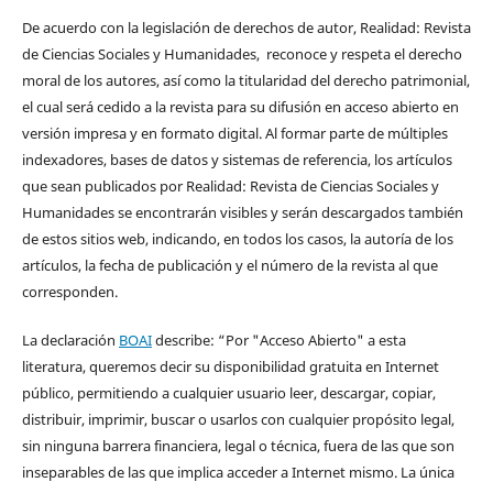
De acuerdo con la legislación de derechos de autor, Realidad: Revista
de Ciencias Sociales y Humanidades, reconoce y respeta el derecho
moral de los autores, así como la titularidad del derecho patrimonial,
el cual será cedido a la revista para su difusión en acceso abierto en
versión impresa y en formato digital. Al formar parte de múltiples
indexadores, bases de datos y sistemas de referencia, los artículos
que sean publicados por Realidad: Revista de Ciencias Sociales y
Humanidades se encontrarán visibles y serán descargados también
de estos sitios web, indicando, en todos los casos, la autoría de los
artículos, la fecha de publicación y el número de la revista al que
corresponden.
La declaración
BOAI
describe: “Por "Acceso Abierto" a esta
literatura, queremos decir su disponibilidad gratuita en Internet
público, permitiendo a cualquier usuario leer, descargar, copiar,
distribuir, imprimir, buscar o usarlos con cualquier propósito legal,
sin ninguna barrera financiera, legal o técnica, fuera de las que son
inseparables de las que implica acceder a Internet mismo. La única