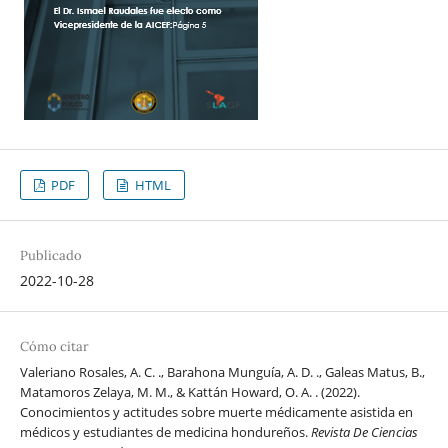
PDF
HTML
Publicado
2022-10-28
Cómo citar
Valeriano Rosales, A. C. ., Barahona Munguía, A. D. ., Galeas Matus, B.,
Matamoros Zelaya, M. M., & Kattán Howard, O. A. . (2022).
Conocimientos y actitudes sobre muerte médicamente asistida en
médicos y estudiantes de medicina hondureños.
Revista De Ciencias