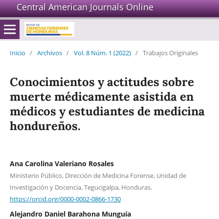
Central American Journals Online
Inicio
/
Archivos
/
Vol. 8 Núm. 1 (2022)
/
Trabajos Originales
Conocimientos y actitudes sobre
muerte médicamente asistida en
médicos y estudiantes de medicina
hondureños.
Ana Carolina Valeriano Rosales
Ministerio Público, Dirección de Medicina Forense, Unidad de
Investigación y Docencia, Tegucigalpa, Honduras.
https://orcid.org/0000-0002-0866-1730
Alejandro Daniel Barahona Munguía