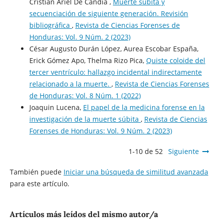
Cristian Ariel De Candia ,
Muerte súbita y
secuenciación de siguiente generación. Revisión
bibliográfica
,
Revista de Ciencias Forenses de
Honduras: Vol. 9 Núm. 2 (2023)
César Augusto Durán López, Aurea Escobar España,
Erick Gómez Apo, Thelma Rizo Pica,
Quiste coloide del
tercer ventrículo: hallazgo incidental indirectamente
relacionado a la muerte.
,
Revista de Ciencias Forenses
de Honduras: Vol. 8 Núm. 1 (2022)
Joaquin Lucena,
El papel de la medicina forense en la
investigación de la muerte súbita
,
Revista de Ciencias
Forenses de Honduras: Vol. 9 Núm. 2 (2023)
1-10 de 52
Siguiente
También puede
Iniciar una búsqueda de similitud avanzada
para este artículo.
Artículos más leídos del mismo autor/a