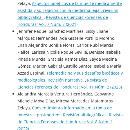
Zelaya,
Aspectos bioéticos de la muerte medicamente
asistida y su relación con la medicina legal: revisión
bibliográfica.
,
Revista de Ciencias Forenses de
Honduras: Vol. 7 Núm. 2 (2021)
Jennifer Raquel Sánchez Martínez, Sissy Eliane
Márquez Hernández, Ada Gisselle Portillo Moreno,
Enan Alejandro Bonilla Flores, Carlos Rubí Marcia
Fiallos, Larissa Nicolle Roque Sevilla, Denisse Isabella
Pineda Murcia, Graciela Ramos Díaz, Sayda Medina
Gómez, Marlon Gabriel Castillo Santos, Isabella María
Azzad Espinal,
Telemedicina y sus desafíos bioéticos y
medicolegales. Revisión narrativa.
,
Revista de
Ciencias Forenses de Honduras: Vol. 11 Núm. 2 (2025)
Alejandra Marcela Ventura Hernández, Geovanna
Michele Moya Díaz, Mireya Mercedes Matamoros
Zelaya,
Consentimiento informado en la toma de
muestras postmortem: Revisión bibliográfica.
,
Revista
de Ciencias Forenses de Honduras: Vol. 8 Núm. 1
(2022)