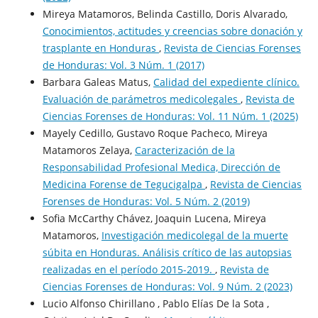
Mireya Matamoros, Belinda Castillo, Doris Alvarado,
Conocimientos, actitudes y creencias sobre donación y
trasplante en Honduras
,
Revista de Ciencias Forenses
de Honduras: Vol. 3 Núm. 1 (2017)
Barbara Galeas Matus,
Calidad del expediente clínico.
Evaluación de parámetros medicolegales
,
Revista de
Ciencias Forenses de Honduras: Vol. 11 Núm. 1 (2025)
Mayely Cedillo, Gustavo Roque Pacheco, Mireya
Matamoros Zelaya,
Caracterización de la
Responsabilidad Profesional Medica, Dirección de
Medicina Forense de Tegucigalpa
,
Revista de Ciencias
Forenses de Honduras: Vol. 5 Núm. 2 (2019)
Sofia McCarthy Chávez, Joaquin Lucena, Mireya
Matamoros,
Investigación medicolegal de la muerte
súbita en Honduras. Análisis crítico de las autopsias
realizadas en el período 2015-2019.
,
Revista de
Ciencias Forenses de Honduras: Vol. 9 Núm. 2 (2023)
Lucio Alfonso Chirillano , Pablo Elías De la Sota ,