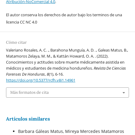
Atribución-NoComercial 4.0
.
El autor conserva los derechos de autor bajo los terminos de una
licencia CC NC 4.0
Cómo citar
Valeriano Rosales, A. C. ., Barahona Munguía, A. D. ., Galeas Matus, B.,
Matamoros Zelaya, M. M., & Kattán Howard, O. A. . (2022).
Conocimientos y actitudes sobre muerte médicamente asistida en
médicos y estudiantes de medicina hondureños.
Revista De Ciencias
Forenses De Honduras
,
8
(1), 6-16.
https://doi.org/10.5377/rcfh.v8i1.14961
Más formatos de cita
Artículos similares
Barbara Gáleas Matus, Mireya Mercedes Matamoros