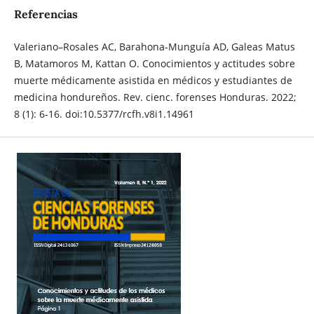
Referencias
Valeriano–Rosales AC, Barahona-Munguía AD, Galeas Matus
B, Matamoros M, Kattan O. Conocimientos y actitudes sobre
muerte médicamente asistida en médicos y estudiantes de
medicina hondureños. Rev. cienc. forenses Honduras. 2022;
8 (1): 6-16. doi:10.5377/rcfh.v8i1.14961