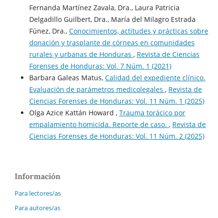
Fernanda Martínez Zavala, Dra., Laura Patricia
Delgadillo Guilbert, Dra., María del Milagro Estrada
Fúnez, Dra.,
Conocimientos, actitudes y prácticas sobre
donación y trasplante de córneas en comunidades
rurales y urbanas de Honduras
,
Revista de Ciencias
Forenses de Honduras: Vol. 7 Núm. 1 (2021)
Barbara Galeas Matus,
Calidad del expediente clínico.
Evaluación de parámetros medicolegales
,
Revista de
Ciencias Forenses de Honduras: Vol. 11 Núm. 1 (2025)
Olga Azice Kattán Howard ,
Trauma torácico por
empalamiento homicida. Reporte de caso.
,
Revista de
Ciencias Forenses de Honduras: Vol. 11 Núm. 2 (2025)
Información
Para lectores/as
Para autores/as