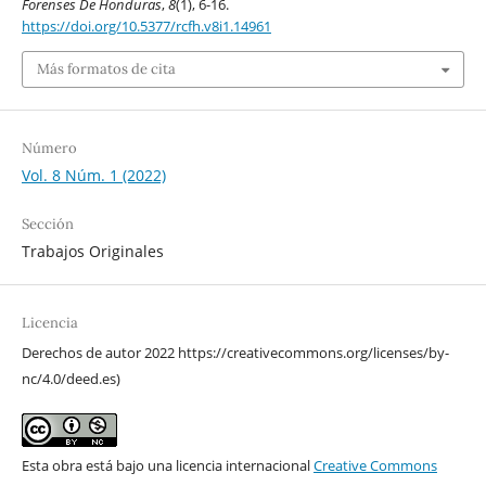
Forenses De Honduras
,
8
(1), 6-16.
https://doi.org/10.5377/rcfh.v8i1.14961
Más formatos de cita
Número
Vol. 8 Núm. 1 (2022)
Sección
Trabajos Originales
Licencia
Derechos de autor 2022 https://creativecommons.org/licenses/by-
nc/4.0/deed.es)
Esta obra está bajo una licencia internacional
Creative Commons