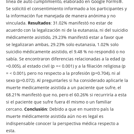
línea de auto cumplimiento, elaborado en Google Forms®.
Se solicitó el consentimiento informado a los participantes y
la información fue manejada de manera anónima y no
vinculada.
Resultados
: 31.02% manifestó no estar de
acuerdo con la legalización ni de la eutanasia, ni del suicidio
médicamente asistido, 29.23% manifestó estar a favor que
se legalizaran ambas, 29.23% solo eutanasia, 1.02% solo
suicidio médicamente asistido, el 9.48 % no respondió o no
sabía. Se encontraron diferencias relacionadas a la edad (p
=0.005), al estado civil (p =< 0.001) y a la filiación religiosa (p
= < 0.001), pero no respecto a la profesión (p=0.704), ni al
sexo (p=0.072). Al preguntarles si ha considerado aplicarle la
muerte medicamente asistida a un paciente que sufre, el
68.21% manifestó que no, pero el 60.26% si recurriría a esta
si el paciente que sufre fuera él mismo o un familiar
cercano.
Conclusión
: Debido a que en nuestro país la
muerte médicamente asistida aún no es legal es
indispensable conocer la perspectiva médica respecto a
esta.