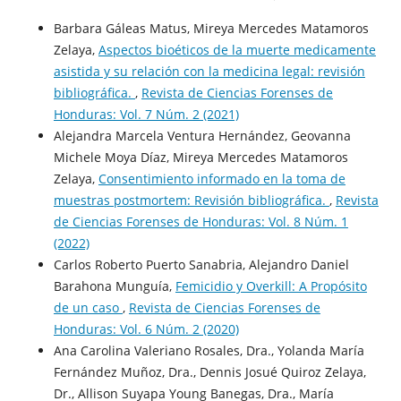
Barbara Gáleas Matus, Mireya Mercedes Matamoros
Zelaya,
Aspectos bioéticos de la muerte medicamente
asistida y su relación con la medicina legal: revisión
bibliográfica.
,
Revista de Ciencias Forenses de
Honduras: Vol. 7 Núm. 2 (2021)
Alejandra Marcela Ventura Hernández, Geovanna
Michele Moya Díaz, Mireya Mercedes Matamoros
Zelaya,
Consentimiento informado en la toma de
muestras postmortem: Revisión bibliográfica.
,
Revista
de Ciencias Forenses de Honduras: Vol. 8 Núm. 1
(2022)
Carlos Roberto Puerto Sanabria, Alejandro Daniel
Barahona Munguía,
Femicidio y Overkill: A Propósito
de un caso
,
Revista de Ciencias Forenses de
Honduras: Vol. 6 Núm. 2 (2020)
Ana Carolina Valeriano Rosales, Dra., Yolanda María
Fernández Muñoz, Dra., Dennis Josué Quiroz Zelaya,
Dr., Allison Suyapa Young Banegas, Dra., María